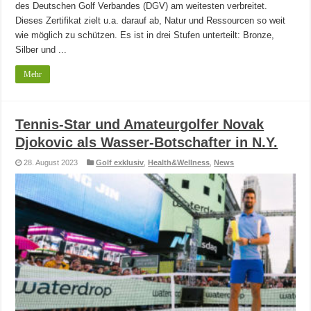
des Deutschen Golf Verbandes (DGV) am weitesten verbreitet.
Dieses Zertifikat zielt u.a. darauf ab, Natur und Ressourcen so weit
wie möglich zu schützen. Es ist in drei Stufen unterteilt: Bronze,
Silber und ...
Mehr
Tennis-Star und Amateurgolfer Novak
Djokovic als Wasser-Botschafter in N.Y.
28. August 2023
Golf exklusiv
,
Health&Wellness
,
News