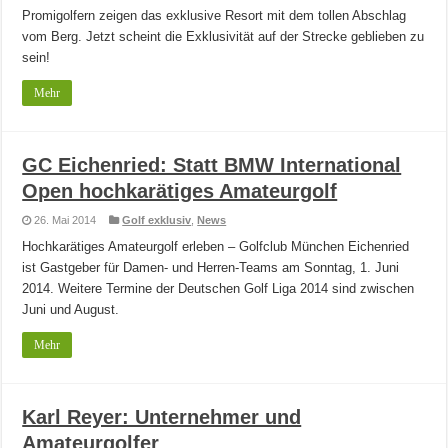
Promigolfern zeigen das exklusive Resort mit dem tollen Abschlag
vom Berg. Jetzt scheint die Exklusivität auf der Strecke geblieben zu
sein!
Mehr
GC Eichenried: Statt BMW International
Open hochkarätiges Amateurgolf
26. Mai 2014
Golf exklusiv
,
News
Hochkarätiges Amateurgolf erleben – Golfclub München Eichenried
ist Gastgeber für Damen- und Herren-Teams am Sonntag, 1. Juni
2014. Weitere Termine der Deutschen Golf Liga 2014 sind zwischen
Juni und August.
Mehr
Karl Reyer: Unternehmer und
Amateurgolfer