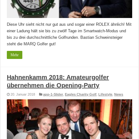
Diese Uhr sieht nicht nur gut aus und sogar einer ROLEX ähnlich! Mit
einer Ladung hält sie bis zu zwölf Tage im Smartwatch-Modus und
bis zu drei durchschnittliche Golfrunden. Bastian Schweinsteiger
steht die MARQ Golfer gut!
Mehr
Hahnenkamm 2018: Amateurgolfer
übernehmen die Opening-Party
20. Januar 2018
app-1-Slider
,
Eagles Charity Golf
,
Lifestyle
,
News