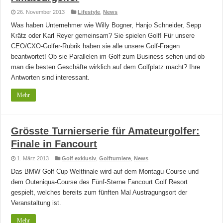
26. November 2013
Lifestyle
,
News
Was haben Unternehmer wie Willy Bogner, Hanjo Schneider, Sepp
Krätz oder Karl Reyer gemeinsam? Sie spielen Golf! Für unsere
CEO/CXO-Golfer-Rubrik haben sie alle unsere Golf-Fragen
beantwortet! Ob sie Parallelen im Golf zum Business sehen und ob
man die besten Geschäfte wirklich auf dem Golfplatz macht? Ihre
Antworten sind interessant.
Mehr
Grösste Turnierserie für Amateurgolfer:
Finale in Fancourt
1. März 2013
Golf exklusiv
,
Golfturniere
,
News
Das BMW Golf Cup Weltfinale wird auf dem Montagu-Course und
dem Outeniqua-Course des Fünf-Sterne Fancourt Golf Resort
gespielt, welches bereits zum fünften Mal Austragungsort der
Veranstaltung ist.
Mehr