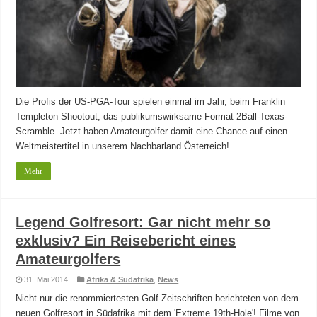
Die Profis der US-PGA-Tour spielen einmal im Jahr, beim Franklin
Templeton Shootout, das publikumswirksame Format 2Ball-Texas-
Scramble. Jetzt haben Amateurgolfer damit eine Chance auf einen
Weltmeistertitel in unserem Nachbarland Österreich!
Mehr
Legend Golfresort: Gar nicht mehr so
exklusiv? Ein Reisebericht eines
Amateurgolfers
31. Mai 2014
Afrika & Südafrika
,
News
Nicht nur die renommiertesten Golf-Zeitschriften berichteten von dem
neuen Golfresort in Südafrika mit dem 'Extreme 19th-Hole'! Filme von