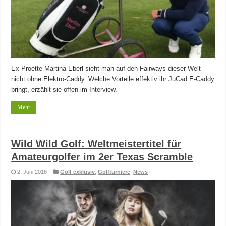
Ex-Proette Martina Eberl sieht man auf den Fairways dieser Welt
nicht ohne Elektro-Caddy. Welche Vorteile effektiv ihr JuCad E-Caddy
bringt, erzählt sie offen im Interview.
Mehr
Wild Wild Golf: Weltmeistertitel für
Amateurgolfer im 2er Texas Scramble
2. Juni 2016
Golf exklusiv
,
Golfturniere
,
News