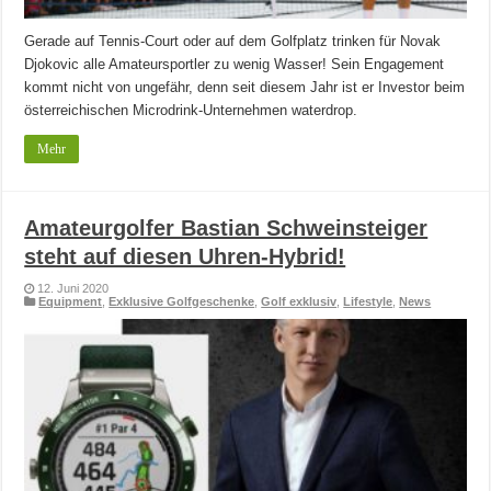
Gerade auf Tennis-Court oder auf dem Golfplatz trinken für Novak
Djokovic alle Amateursportler zu wenig Wasser! Sein Engagement
kommt nicht von ungefähr, denn seit diesem Jahr ist er Investor beim
österreichischen Microdrink-Unternehmen waterdrop.
Mehr
Amateurgolfer Bastian Schweinsteiger
steht auf diesen Uhren-Hybrid!
12. Juni 2020
Equipment
,
Exklusive Golfgeschenke
,
Golf exklusiv
,
Lifestyle
,
News