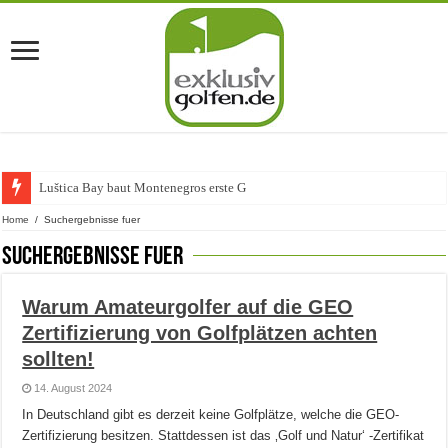
Luštica Bay baut Montenegros erste Golf-Community wei
Home
/
Suchergebnisse fuer
Suchergebnisse fuer
Warum Amateurgolfer auf die GEO
Zertifizierung von Golfplätzen achten
sollten!
14. August 2024
In Deutschland gibt es derzeit keine Golfplätze, welche die GEO-
Zertifizierung besitzen. Stattdessen ist das ‚Golf und Natur‘ -Zertifikat