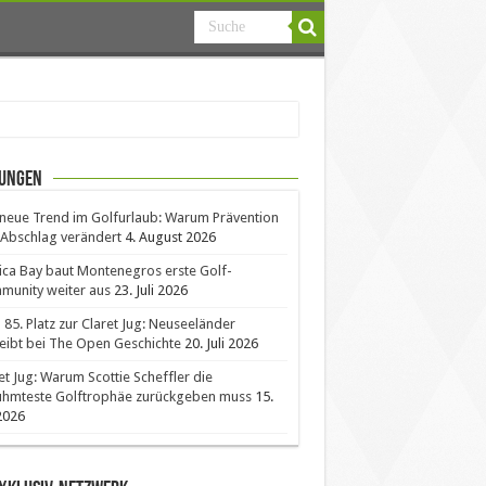
ungen
neue Trend im Golfurlaub: Warum Prävention
Abschlag verändert
4. August 2026
ica Bay baut Montenegros erste Golf-
unity weiter aus
23. Juli 2026
85. Platz zur Claret Jug: Neuseeländer
eibt bei The Open Geschichte
20. Juli 2026
et Jug: Warum Scottie Scheffler die
ühmteste Golftrophäe zurückgeben muss
15.
 2026