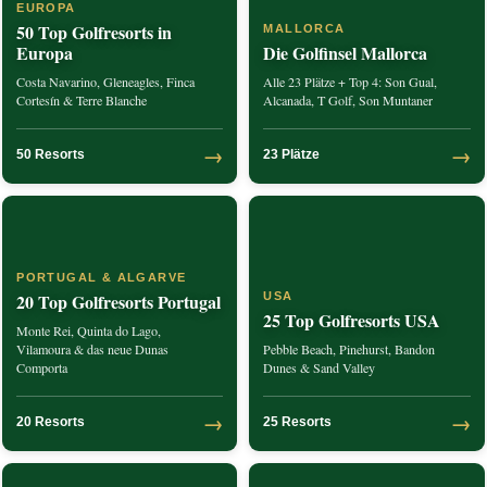
EUROPA
50 Top Golfresorts in
MALLORCA
Europa
Die Golfinsel Mallorca
Costa Navarino, Gleneagles, Finca
Alle 23 Plätze + Top 4: Son Gual,
Cortesín & Terre Blanche
Alcanada, T Golf, Son Muntaner
→
→
50 Resorts
23 Plätze
PORTUGAL & ALGARVE
20 Top Golfresorts Portugal
USA
25 Top Golfresorts USA
Monte Rei, Quinta do Lago,
Vilamoura & das neue Dunas
Pebble Beach, Pinehurst, Bandon
Comporta
Dunes & Sand Valley
→
→
20 Resorts
25 Resorts