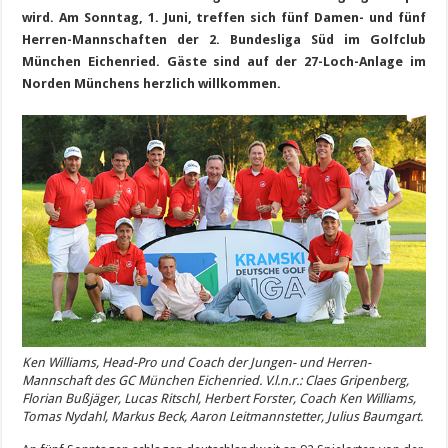
wird. Am Sonntag, 1. Juni, treffen sich fünf Damen- und fünf
Herren-Mannschaften der 2. Bundesliga Süd im Golfclub
München Eichenried. Gäste sind auf der 27-Loch-Anlage im
Norden Münchens herzlich willkommen.
Ken Williams, Head-Pro und Coach der Jungen- und Herren-
Mannschaft des GC München Eichenried. V.l.n.r.: Claes Gripenberg,
Florian Bußjäger, Lucas Ritschl, Herbert Forster, Coach Ken Williams,
Tomas Nydahl, Markus Beck, Aaron Leitmannstetter, Julius Baumgart.