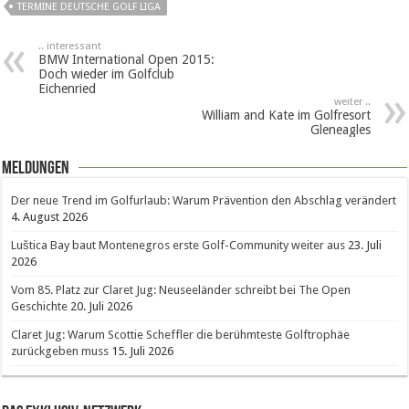
TERMINE DEUTSCHE GOLF LIGA
.. interessant
BMW International Open 2015:
Doch wieder im Golfclub
Eichenried
weiter ..
William and Kate im Golfresort
Gleneagles
Meldungen
Der neue Trend im Golfurlaub: Warum Prävention den Abschlag verändert
4. August 2026
Luštica Bay baut Montenegros erste Golf-Community weiter aus
23. Juli
2026
Vom 85. Platz zur Claret Jug: Neuseeländer schreibt bei The Open
Geschichte
20. Juli 2026
Claret Jug: Warum Scottie Scheffler die berühmteste Golftrophäe
zurückgeben muss
15. Juli 2026