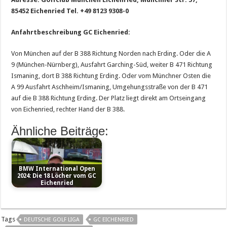
85452 Eichenried Tel. +49 8123 9308-0
Anfahrtbeschreibung GC Eichenried:
Von München auf der B 388 Richtung Norden nach Erding. Oder die A
9 (München-Nürnberg), Ausfahrt Garching-Süd, weiter B 471 Richtung
Ismaning, dort B 388 Richtung Erding. Oder vom Münchner Osten die
A 99 Ausfahrt Aschheim/Ismaning, Umgehungsstraße von der B 471
auf die B 388 Richtung Erding. Der Platz liegt direkt am Ortseingang
von Eichenried, rechter Hand der B 388.
Ähnliche Beiträge:
BMW International Open
2024: Die 18 Löcher vom GC
Eichenried
Tags
DEUTSCHE GOLF LIGA
GC EICHENRIED