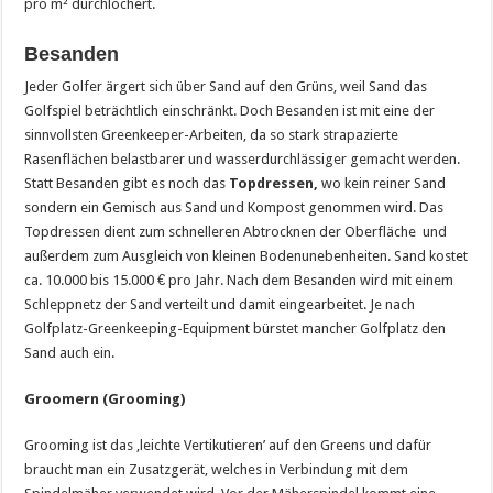
pro m² durchlöchert.
Besanden
Jeder Golfer ärgert sich über Sand auf den Grüns, weil Sand das
Golfspiel beträchtlich einschränkt. Doch Besanden ist mit eine der
sinnvollsten Greenkeeper-Arbeiten, da so stark strapazierte
Rasenflächen belastbarer und wasserdurchlässiger gemacht werden.
Statt Besanden gibt es noch das
Topdressen,
wo kein reiner Sand
sondern ein Gemisch aus Sand und Kompost genommen wird. Das
Topdressen dient zum schnelleren Abtrocknen der Oberfläche und
außerdem zum Ausgleich von kleinen Bodenunebenheiten. Sand kostet
ca. 10.000 bis 15.000 € pro Jahr. Nach dem Besanden wird mit einem
Schleppnetz der Sand verteilt und damit eingearbeitet. Je nach
Golfplatz-Greenkeeping-Equipment bürstet mancher Golfplatz den
Sand auch ein.
Groomern (Grooming)
Grooming ist das ‚leichte Vertikutieren’ auf den Greens und dafür
braucht man ein Zusatzgerät, welches in Verbindung mit dem