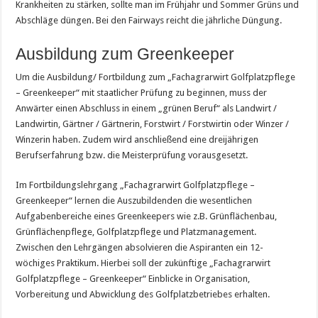
Krankheiten zu stärken, sollte man im Frühjahr und Sommer Grüns und
Abschläge düngen. Bei den Fairways reicht die jährliche Düngung.
Ausbildung zum Greenkeeper
Um die Ausbildung/ Fortbildung zum „Fachagrarwirt Golfplatzpflege
– Greenkeeper“ mit staatlicher Prüfung zu beginnen, muss der
Anwärter einen Abschluss in einem „grünen Beruf“ als Landwirt /
Landwirtin, Gärtner / Gärtnerin, Forstwirt / Forstwirtin oder Winzer /
Winzerin haben. Zudem wird anschließend eine dreijährigen
Berufserfahrung bzw. die Meisterprüfung vorausgesetzt.
Im Fortbildungslehrgang „Fachagrarwirt Golfplatzpflege –
Greenkeeper“ lernen die Auszubildenden die wesentlichen
Aufgabenbereiche eines Greenkeepers wie z.B. Grünflächenbau,
Grünflächenpflege, Golfplatzpflege und Platzmanagement.
Zwischen den Lehrgängen absolvieren die Aspiranten ein 12-
wöchiges Praktikum. Hierbei soll der zukünftige „Fachagrarwirt
Golfplatzpflege – Greenkeeper“ Einblicke in Organisation,
Vorbereitung und Abwicklung des Golfplatzbetriebes erhalten.