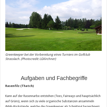
Greenkeeper bei der Vorbereitung eines Turniers im Golfclub
Strasslach. (Photocredit: LGKirchner)
Aufgaben und Fachbegriffe
Rasenfilz (Thatch)
Kann auf der Rasennarbe entstehen (Tees, Fairways und hauptsächlich
auf Grüns), wenn sich zu viele organische Substanzen ansammeln
(Mäh-Rückstände, welche die Greenkeeper als Schnittgut bezeichnen).