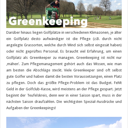
Darüber hinaus liegen Golfplätze in verschiedenen Klimazonen, je älter
ein Golfplatz desto aufwändiger ist die Pflege (z.B. durch nicht
angelegte Grassorten, welche durch Wind sich selbst eingesät haben)
oder nicht geprüftes Personal. Es braucht viel Erfahrung, um einen
Golfplatz als Greenkeeper zu managen. Greenkeeping ist nicht nur
‚mähen’. Zum Pflegemanagement gehört auch das Wissen, wie man
am besten die Abschläge steckt. Viele Greenkeeper sind oft selbst
gute Golfer und haben damit die besten Voraussetzungen, einen Platz
zu pflegen. Doch das größte Pflege-Problem ist das Budget. Fehlt
Geld in der Golfclub-Kasse, wird meistens an der Pflege gespart. Jetzt
beginnt der Teufelskreis, denn wer in einer Saison spart, muss in der
nächsten Saison draufzahlen. Die wichtigsten Spezial-Ausdrücke und
Aufgaben der Greenkeepings!