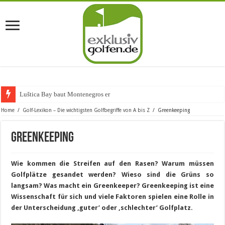
Luštica Bay baut Montenegros erste Golf-
Home
/
Golf-Lexikon – Die wichtigsten Golfbegriffe von A bis Z
/
Greenkeeping
Greenkeeping
Wie kommen die Streifen auf den Rasen? Warum müssen
Golfplätze gesandet werden? Wieso sind die Grüns so
langsam? Was macht ein Greenkeeper? Greenkeeping ist eine
Wissenschaft für sich und viele Faktoren spielen eine Rolle in
der Unterscheidung ‚guter’ oder ‚schlechter’ Golfplatz.