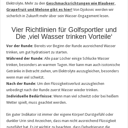
Elektrolyte. Mehr zu den
Geschmacksrichtungen wie Blaubeer,
Grapefruit und Melone gibt es hier!
Von Djokovic werden wir
sicherlich in Zukunft mehr über sein Wasser-Engagement lesen.
Vier Richtlinien für Golfsportler und
Die ‚viel Wasser trinken Vorteile‘
Vor der Runde:
Bereits vor Beginn der Runde ausreichend Wasser
trinken, um gut hydratisiert zu starten.
Während der Runde:
Alle paar Löcher einige Schlucke Wasser
trinken, besonders an warmen Tagen. Hier kann man auch isotonische
Getränke in Betracht ziehen, um Elektrolyte auszugleichen, besonders
wenn man viel schwitzt.
Nach der Runde:
Um den Flüssigkeitsverlust auszugleichen
unbedingt nach der Runde zuerst Wasser wieder trinken.
Individuelle Bedürfnisse:
Wenn man viel schwitzt oder bei heißem
Wetter spielt, muss geachtet werden.
Ein guter Indikator ist immer der eigene Körper! Durstgefühl oder
dunkler Urin sind Anzeichen, dass man nicht ausreichend Flüssigkeit
zugeführt hat. Es ist wichtig zu beachten, dass Dehydrierung die