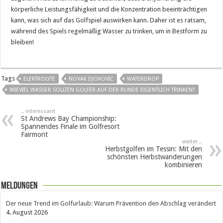
körperliche Leistungsfähigkeit und die Konzentration beeinträchtigen
kann, was sich auf das Golfspiel auswirken kann. Daher ist es ratsam,
während des Spiels regelmäßig Wasser zu trinken, um in Bestform zu
bleiben!
Tags
ELEKTROLYTE
NOVAK DJOKOVIC
WATERDROP
WIEVIEL WASSER SOLLTEN GOLFER AUF DER RUNDE EIGENTLICH TRINKEN?
.. interessant
St Andrews Bay Championship:
Spannendes Finale im Golfresort
Fairmont
weiter ..
Herbstgolfen im Tessin: Mit den
schönsten Herbstwanderungen
kombinieren
Meldungen
Der neue Trend im Golfurlaub: Warum Prävention den Abschlag verändert
4. August 2026