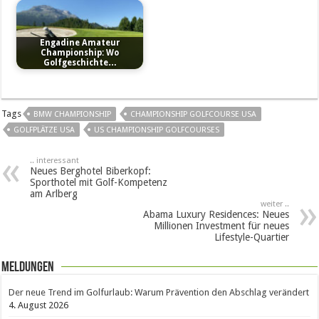
Engadine Amateur
Championship: Wo
Golfgeschichte…
Tags
BMW CHAMPIONSHIP
CHAMPIONSHIP GOLFCOURSE USA
GOLFPLÄTZE USA
US CHAMPIONSHIP GOLFCOURSES
.. interessant
Neues Berghotel Biberkopf:
Sporthotel mit Golf-Kompetenz
am Arlberg
weiter ..
Abama Luxury Residences: Neues
Millionen Investment für neues
Lifestyle-Quartier
Meldungen
Der neue Trend im Golfurlaub: Warum Prävention den Abschlag verändert
4. August 2026