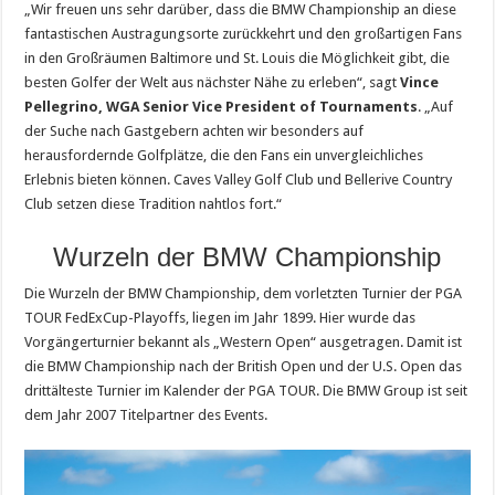
„Wir freuen uns sehr darüber, dass die BMW Championship an diese
fantastischen Austragungsorte zurückkehrt und den großartigen Fans
in den Großräumen Baltimore und St. Louis die Möglichkeit gibt, die
besten Golfer der Welt aus nächster Nähe zu erleben“, sagt
Vince
Pellegrino, WGA Senior Vice President of Tournaments
. „Auf
der Suche nach Gastgebern achten wir besonders auf
herausfordernde Golfplätze, die den Fans ein unvergleichliches
Erlebnis bieten können. Caves Valley Golf Club und Bellerive Country
Club setzen diese Tradition nahtlos fort.“
Wurzeln der BMW Championship
Die Wurzeln der BMW Championship, dem vorletzten Turnier der PGA
TOUR FedExCup-Playoffs, liegen im Jahr 1899. Hier wurde das
Vorgängerturnier bekannt als „Western Open“ ausgetragen. Damit ist
die BMW Championship nach der British Open und der U.S. Open das
drittälteste Turnier im Kalender der PGA TOUR. Die BMW Group ist seit
dem Jahr 2007 Titelpartner des Events.