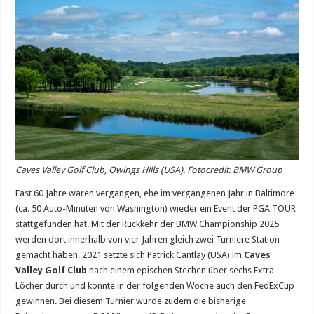
Caves Valley Golf Club, Owings Hills (USA). Fotocredit: BMW Group
Fast 60 Jahre waren vergangen, ehe im vergangenen Jahr in Baltimore
(ca. 50 Auto-Minuten von Washington) wieder ein Event der PGA TOUR
stattgefunden hat. Mit der Rückkehr der BMW Championship 2025
werden dort innerhalb von vier Jahren gleich zwei Turniere Station
gemacht haben. 2021 setzte sich Patrick Cantlay (USA) im
Caves
Valley Golf Club
nach einem epischen Stechen über sechs Extra-
Löcher durch und konnte in der folgenden Woche auch den FedExCup
gewinnen. Bei diesem Turnier wurde zudem die bisherige