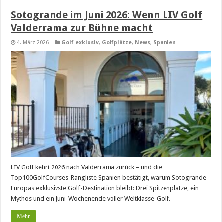
Sotogrande im Juni 2026: Wenn LIV Golf
Valderrama zur Bühne macht
4. März 2026
Golf exklusiv
,
Golfplätze
,
News
,
Spanien
LIV Golf kehrt 2026 nach Valderrama zurück – und die
Top100GolfCourses-Rangliste Spanien bestätigt, warum Sotogrande
Europas exklusivste Golf-Destination bleibt: Drei Spitzenplätze, ein
Mythos und ein Juni-Wochenende voller Weltklasse-Golf.
Mehr