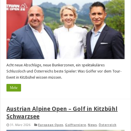
Acht neue Abschläge, neue Bunkerzonen, ein spektakuläres
Schlussloch und Österreichs beste Spieler: Was Golfer vor dem Tour-
Event in Kitzbühel wissen müssen.
Mehr
Austrian Alpine Open – Golf in Kitzbühl
Schwarzsee
31. März 2026
European Open
,
Golfturniere
,
News
,
Österreich