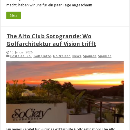
macht, haben wir uns für ein paar Tage angeschaut!
Mehr
The Alto Club Sotogrande: Wo
Golfarchitektur auf Vision trifft
15. Januar 2026
Costa del Sol
,
Golfplätze
,
Golfreisen
,
News
,
Spanien
,
Spanien
Ein neues Kapitel für Europas exklusivste Golfdestination! The Alto