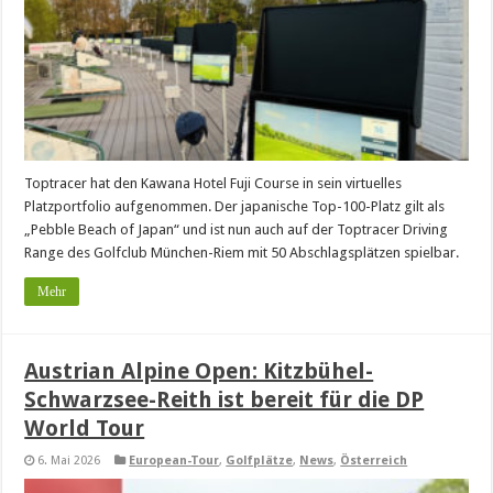
Toptracer hat den Kawana Hotel Fuji Course in sein virtuelles
Platzportfolio aufgenommen. Der japanische Top-100-Platz gilt als
„Pebble Beach of Japan“ und ist nun auch auf der Toptracer Driving
Range des Golfclub München-Riem mit 50 Abschlagsplätzen spielbar.
Mehr
Austrian Alpine Open: Kitzbühel-
Schwarzsee-Reith ist bereit für die DP
World Tour
6. Mai 2026
European-Tour
,
Golfplätze
,
News
,
Österreich