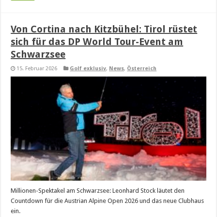
Von Cortina nach Kitzbühel: Tirol rüstet
sich für das DP World Tour-Event am
Schwarzsee
15. Februar 2026
Golf exklusiv
,
News
,
Österreich
Millionen-Spektakel am Schwarzsee: Leonhard Stock läutet den
Countdown für die Austrian Alpine Open 2026 und das neue Clubhaus
ein.