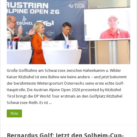
Große Golfbühne am Schwarzsee zwischen Hahenkamm u. Wilder
Kaiser Kitzbühel ist eine Bühne wie keine andere – und jetzt bekommt
der berühmteste Wintersportort Österreichs seine erste echte Golf-
Hauptrolle. Die Austrian Alpine Open 2026 presented by Kitzbühel
Tirol bringt die DP World Tour erstmals an den Golfplatz Kitzbühel
Schwarzsee-Reith. Es ist ...
Mehr
Bernardus Golf: Jetzt den Solheim-Cup-