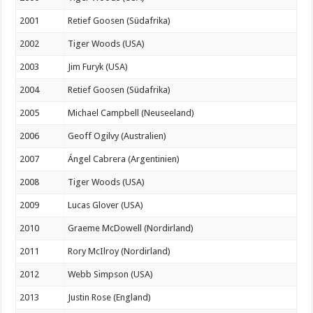
2001
Retief Goosen (Südafrika)
2002
Tiger Woods (USA)
2003
Jim Furyk (USA)
2004
Retief Goosen (Südafrika)
2005
Michael Campbell (Neuseeland)
2006
Geoff Ogilvy (Australien)
2007
Ángel Cabrera (Argentinien)
2008
Tiger Woods (USA)
2009
Lucas Glover (USA)
2010
Graeme McDowell (Nordirland)
2011
Rory McIlroy (Nordirland)
2012
Webb Simpson (USA)
2013
Justin Rose (England)