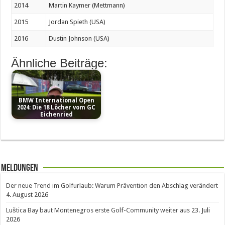
2014
Martin Kaymer (Mettmann)
2015
Jordan Spieth (USA)
2016
Dustin Johnson (USA)
Ähnliche Beiträge:
BMW International Open
2024: Die 18 Löcher vom GC
Eichenried
Meldungen
Der neue Trend im Golfurlaub: Warum Prävention den Abschlag verändert
4. August 2026
Luštica Bay baut Montenegros erste Golf-Community weiter aus
23. Juli
2026