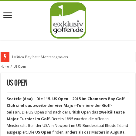
Luštica Bay baut Montenegros erste Golf
Home
/
US Open
US Open
Seattle (dpa) – Die 115. US Open – 2015 im Chambers Bay Golf
Club sind das zweite der vier Major-Turniere der Golf-
Saison.
Die US Open sind nach der British Open das
zweitälteste
Major-Turnier im Golf
. Bereits 1895 wurden die offenen
Meisterschaften der USA in Newport im US-Bundesstaat Rhode Island
ausgespielt. Die
US Open
finden, anders als das Masters in Augusta,