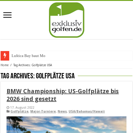
Luštica Bay baut Monteneg
Home
/
Tag Archives: Golfplätze USA
Tag Archives:
Golfplätze USA
BMW Championship: US-Golfplätze bis
2026 sind gesetzt
17. August 2022
Golfplätze
,
Major-Turniere
,
News
,
USA/Bahamas/Hawaii