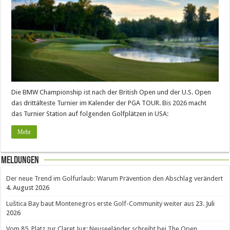
Die BMW Championship ist nach der British Open und der U.S. Open
das drittälteste Turnier im Kalender der PGA TOUR. Bis 2026 macht
das Turnier Station auf folgenden Golfplätzen in USA:
Mehr
Meldungen
Der neue Trend im Golfurlaub: Warum Prävention den Abschlag verändert
4. August 2026
Luštica Bay baut Montenegros erste Golf-Community weiter aus
23. Juli
2026
Vom 85. Platz zur Claret Jug: Neuseeländer schreibt bei The Open