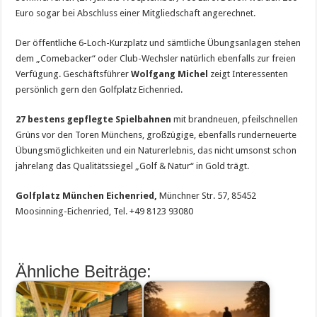
Euro sogar bei Abschluss einer Mitgliedschaft angerechnet.
Der öffentliche 6-Loch-Kurzplatz und sämtliche Übungsanlagen stehen
dem „Comebacker“ oder Club-Wechsler natürlich ebenfalls zur freien
Verfügung. Geschäftsführer
Wolfgang Michel
zeigt Interessenten
persönlich gern den Golfplatz Eichenried.
27 bestens gepflegte Spielbahnen
mit brandneuen, pfeilschnellen
Grüns vor den Toren Münchens, großzügige, ebenfalls runderneuerte
Übungsmöglichkeiten und ein Naturerlebnis, das nicht umsonst schon
jahrelang das Qualitätssiegel „Golf & Natur“ in Gold trägt.
Golfplatz München Eichenried,
Münchner Str. 57, 85452
Moosinning-Eichenried, Tel. +49 8123 93080
Ähnliche Beiträge: