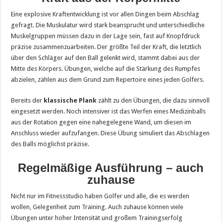
Eine explosive Kraftentwicklung ist vor allen Dingen beim Abschlag
gefragt. Die Muskulatur wird stark beansprucht und unterschiedliche
Muskelgruppen müssen dazu in der Lage sein, fast auf Knopfdruck
präzise zusammenzuarbeiten. Der größte Teil der Kraft, die letztlich
über den Schläger auf den Ball gelenkt wird, stammt dabei aus der
Mitte des Körpers. Übungen, welche auf die Stärkung des Rumpfes
abzielen, zählen aus dem Grund zum Repertoire eines jeden Golfers.
Bereits der
klassische Plank
zählt zu den Übungen, die dazu sinnvoll
eingesetzt werden. Noch intensiver ist das Werfen eines Medizinballs
aus der Rotation gegen eine nahegelegene Wand, um diesen im
Anschluss wieder aufzufangen. Diese Übung simuliert das Abschlagen
des Balls möglichst präzise.
Regelmäßige Ausführung – auch
zuhause
Nicht nur im Fitnessstudio haben Golfer und alle, die es werden
wollen, Gelegenheit zum Training. Auch zuhause können viele
Übungen unter hoher Intensität und großem Trainingserfolg