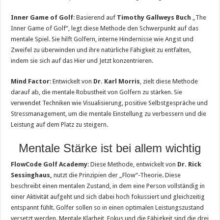
Inner Game of Golf
: Basierend auf
Timothy Gallweys Buch
„The
Inner Game of Golf“, legt diese Methode den Schwerpunkt auf das
mentale Spiel. Sie hilft Golfern, interne Hindernisse wie Angst und
Zweifel zu überwinden und ihre natürliche Fähigkeit zu entfalten,
indem sie sich auf das Hier und Jetzt konzentrieren.
Mind Factor
: Entwickelt von
Dr. Karl Morris
, zielt diese Methode
darauf ab, die mentale Robustheit von Golfern zu stärken. Sie
verwendet Techniken wie Visualisierung, positive Selbstgespräche und
Stressmanagement, um die mentale Einstellung zu verbessern und die
Leistung auf dem Platz zu steigern​.
Mentale Stärke ist bei allem wichtig
FlowCode Golf Academy
: Diese Methode, entwickelt von
Dr. Rick
Sessinghaus,
nutzt die Prinzipien der „Flow“-Theorie. Diese
beschreibt einen mentalen Zustand, in dem eine Person vollständig in
einer Aktivität aufgeht und sich dabei hoch fokussiert und gleichzeitig
entspannt fühlt. Golfer sollen so in einen optimalen Leistungszustand
versetzt werden. Mentale Klarheit, Fokus und die Fähigkeit sind die drei