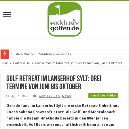
Luštica Bay baut Montenegros erste Golf-Communit
Home
/
Golf exklusiv
/
Golf Retreat im Lanserhof Sylt: Drei Termine von Juni bis Oktober
Golf Retreat im Lanserhof Sylt: Drei
Termine von Juni bis Oktober
» nächster Artikel
4. Juni 2024
Golf exklusiv
,
News
Gerade fand im Lanserhof Sylt die erste Retreat-Einheit mit
Coach Sabana Crowcroft statt. Als Golf- und Mentalcoach
hat sie die Kagami-Methode bereits in den 80er Jahren
entwickelt. Auf Basis wissenschaftlicher Erkenntnisse zur