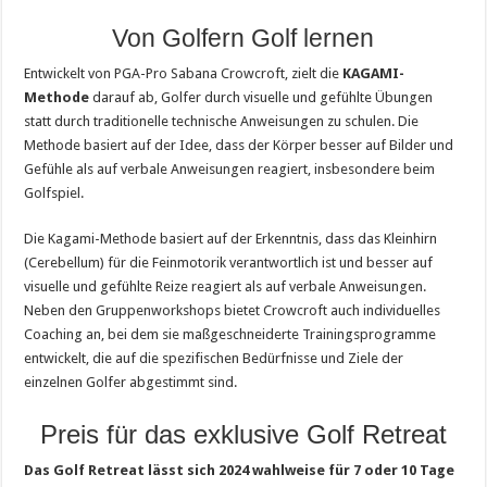
Von Golfern Golf lernen
Entwickelt von PGA-Pro Sabana Crowcroft, zielt die
KAGAMI-
Methode
darauf ab, Golfer durch visuelle und gefühlte Übungen
statt durch traditionelle technische Anweisungen zu schulen. Die
Methode basiert auf der Idee, dass der Körper besser auf Bilder und
Gefühle als auf verbale Anweisungen reagiert, insbesondere beim
Golfspiel.
Die Kagami-Methode basiert auf der Erkenntnis, dass das Kleinhirn
(Cerebellum) für die Feinmotorik verantwortlich ist und besser auf
visuelle und gefühlte Reize reagiert als auf verbale Anweisungen​.
Neben den Gruppenworkshops bietet Crowcroft auch individuelles
Coaching an, bei dem sie maßgeschneiderte Trainingsprogramme
entwickelt, die auf die spezifischen Bedürfnisse und Ziele der
einzelnen Golfer abgestimmt sind​.
Preis für das exklusive Golf Retreat
Das Golf Retreat lässt sich 2024 wahlweise für 7 oder 10 Tage