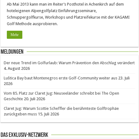
Ab Mai 2013 kann man im Reiter’s Posthotel in Achenkirch auf dem
hoteleigenen Alpengolfplatz Einführungsseminare,
Schnuppergolfkurse, Workshops und Platzreifekurse mit der KAGAMI
Golf Methode ausprobieren.
Mehr
Meldungen
Der neue Trend im Golfurlaub: Warum Prävention den Abschlag verändert
4. August 2026
Luštica Bay baut Montenegros erste Golf-Community weiter aus
23. Juli
2026
Vom 85. Platz zur Claret Jug: Neuseeländer schreibt bei The Open
Geschichte
20. Juli 2026
Claret Jug: Warum Scottie Scheffler die berühmteste Golftrophäe
zurückgeben muss
15. Juli 2026
Das Exklusiv-Netzwerk