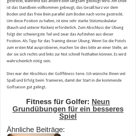
gestreckt, während das andere Bein langsam gebeugt wird. Am Ende
ist das Standbein vollkommen gebeugt, das Gesäß kurz vor dem
Boden und das freie Bein parallel zum Boden nach vorne gestreckt.
Um diese Position zu halten, ist eine sehr starke Stützmuskulatur
(Bauch und unterer Rücken) erforderlich. Zum Abschluss der Übung
folgt der schwierigste Teil und zwar das Aufstehen aus dieser
Position. Als Tipp für das Training dieser Übung. Wenn Sie die Pistols
zum ersten Mal ausprobieren, machen Sie dies bitte an einer Stelle, an
der sie sich rechts und links zur Not schnell festhalten können. Es wird
wahrscheinlich nötig sein.
Dies war der Abschluss der Golffitness-Serie. Ich wünsche Ihnen viel
Spaß und Erfolg beim Trainieren, damit der Start in die kommende
Golfsaison gut gelingt.
Fitness für Golfer:
Neun
Grundübungen für ein besseres
Spiel
Ähnliche Beiträge: