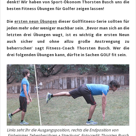
denkt! Wir haben von Sport-Ökonom Thorsten Busch uns die
besten Fitness Übungen für Golfer zeigen lassen!
Die
ersten neun Übungen
dieser Golffitness-Serie sollten für
jeden mehr oder weniger machbar sein. ‚Bevor man sich an die
letzten drei Übungen wagt, ist es wichtig die ersten Neun
auch sicher und ohne allzu große Anstrengung zu
beherrschen‘ sagt Fitness-Coach Thorsten Busch. Wer die
drei folgenden Übungen kann, dürfte in Sachen GOLF fit sein.
Links seht Ihr die Ausgangsposition, rechts die Endposition von
‚Einbeiniges Zehenberühren + Streckung‘. Fotocredit: Thorsten Busch