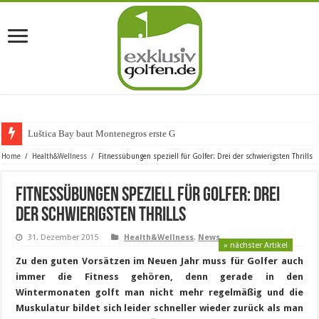
Luštica Bay baut Montenegros erste Golf-Communit
Home
/
Health&Wellness
/
Fitnessübungen speziell für Golfer: Drei der schwierigsten Thrills
Fitnessübungen speziell für Golfer: Drei
der schwierigsten Thrills
31. Dezember 2015
Health&Wellness
,
News
» nächster Artikel
Zu den guten Vorsätzen im Neuen Jahr muss für Golfer auch
immer die Fitness gehören, denn gerade in den
Wintermonaten golft man nicht mehr regelmäßig und die
Muskulatur bildet sich leider schneller wieder zurück als man