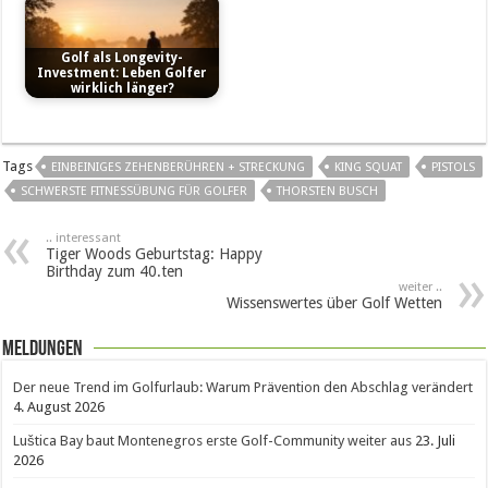
Golf als Longevity-
Investment: Leben Golfer
wirklich länger?
Tags
EINBEINIGES ZEHENBERÜHREN + STRECKUNG
KING SQUAT
PISTOLS
SCHWERSTE FITNESSÜBUNG FÜR GOLFER
THORSTEN BUSCH
.. interessant
Tiger Woods Geburtstag: Happy
Birthday zum 40.ten
weiter ..
Wissenswertes über Golf Wetten
Meldungen
Der neue Trend im Golfurlaub: Warum Prävention den Abschlag verändert
4. August 2026
Luštica Bay baut Montenegros erste Golf-Community weiter aus
23. Juli
2026