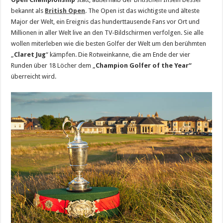
bekannt als
British Open
. The Open ist das wichtigste und älteste
Major der Welt, ein Ereignis das hunderttausende Fans vor Ort und
Millionen in aller Welt live an den TV-Bildschirmen verfolgen. Sie alle
wollen miterleben wie die besten Golfer der Welt um den berühmten
„
Claret Jug
“ kämpfen. Die Rotweinkanne, die am Ende der vier
Runden über 18 Löcher dem „
Champion Golfer of the Year“
überreicht wird.