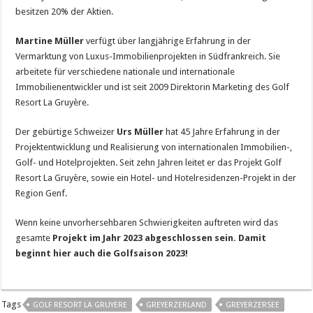
besitzen 20% der Aktien.
Martine Müller
verfügt über langjährige Erfahrung in der
Vermarktung von Luxus-Immobilienprojekten in Südfrankreich. Sie
arbeitete für verschiedene nationale und internationale
Immobilienentwickler und ist seit 2009 Direktorin Marketing des Golf
Resort La Gruyère.
Der gebürtige Schweizer
Urs Müller
hat 45 Jahre Erfahrung in der
Projektentwicklung und Realisierung von internationalen Immobilien-,
Golf- und Hotelprojekten. Seit zehn Jahren leitet er das Projekt Golf
Resort La Gruyère, sowie ein Hotel- und Hotelresidenzen-Projekt in der
Region Genf.
Wenn keine unvorhersehbaren Schwierigkeiten auftreten wird das
gesamte
Projekt im Jahr 2023 abgeschlossen sein. Damit
beginnt hier auch die Golfsaison 2023!
Tags
GOLF RESORT LA GRUYERE
GREYERZERLAND
GREYERZERSEE