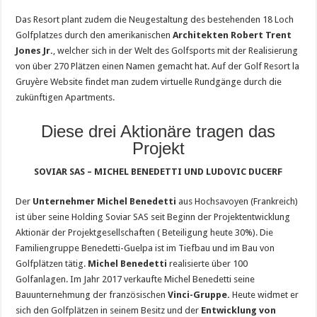
Das Resort plant zudem die Neugestaltung des bestehenden 18 Loch
Golfplatzes durch den amerikanischen
Architekten Robert Trent
Jones Jr.
, welcher sich in der Welt des Golfsports mit der Realisierung
von über 270 Plätzen einen Namen gemacht hat. Auf der Golf Resort la
Gruyère Website findet man zudem virtuelle Rundgänge durch die
zukünftigen Apartments.
Diese drei Aktionäre tragen das
Projekt
SOVIAR SAS – MICHEL BENEDETTI UND LUDOVIC DUCERF
Der
Unternehmer Michel Benedetti
aus Hochsavoyen (Frankreich)
ist über seine Holding Soviar SAS seit Beginn der Projektentwicklung
Aktionär der Projektgesellschaften ( Beteiligung heute 30%). Die
Familiengruppe Benedetti-Guelpa ist im Tiefbau und im Bau von
Golfplätzen tätig.
Michel Benedetti
realisierte über 100
Golfanlagen. Im Jahr 2017 verkaufte Michel Benedetti seine
Bauunternehmung der französischen
Vinci-Gruppe.
Heute widmet er
sich den Golfplätzen in seinem Besitz und der
Entwicklung von