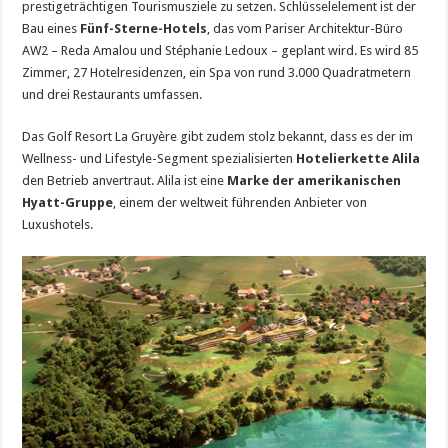
prestigeträchtigen Tourismusziele zu setzen. Schlüsselelement ist der
Bau eines
Fünf-Sterne-Hotels
, das vom Pariser Architektur-Büro
AW2 – Reda Amalou und Stéphanie Ledoux – geplant wird. Es wird 85
Zimmer, 27 Hotelresidenzen, ein Spa von rund 3.000 Quadratmetern
und drei Restaurants umfassen.
Das Golf Resort La Gruyère gibt zudem stolz bekannt, dass es der im
Wellness- und Lifestyle-Segment spezialisierten
Hotelierkette Alila
den Betrieb anvertraut. Alila ist eine
Marke der amerikanischen
Hyatt-Gruppe
, einem der weltweit führenden Anbieter von
Luxushotels.