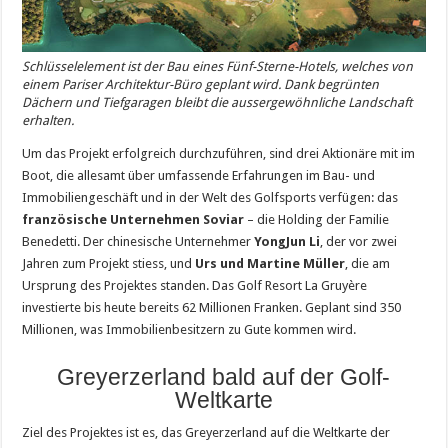
Schlüsselelement ist der Bau eines Fünf-Sterne-Hotels, welches von
einem Pariser Architektur-Büro geplant wird. Dank begrünten
Dächern und Tiefgaragen bleibt die aussergewöhnliche Landschaft
erhalten.
Um das Projekt erfolgreich durchzuführen, sind drei Aktionäre mit im
Boot, die allesamt über umfassende Erfahrungen im Bau- und
Immobiliengeschäft und in der Welt des Golfsports verfügen: das
französische Unternehmen Soviar
– die Holding der Familie
Benedetti. Der chinesische Unternehmer
YongJun Li
, der vor zwei
Jahren zum Projekt stiess, und
Urs und Martine Müller
, die am
Ursprung des Projektes standen. Das Golf Resort La Gruyère
investierte bis heute bereits 62 Millionen Franken. Geplant sind 350
Millionen, was Immobilienbesitzern zu Gute kommen wird.
Greyerzerland bald auf der Golf-
Weltkarte
Ziel des Projektes ist es, das Greyerzerland auf die Weltkarte der