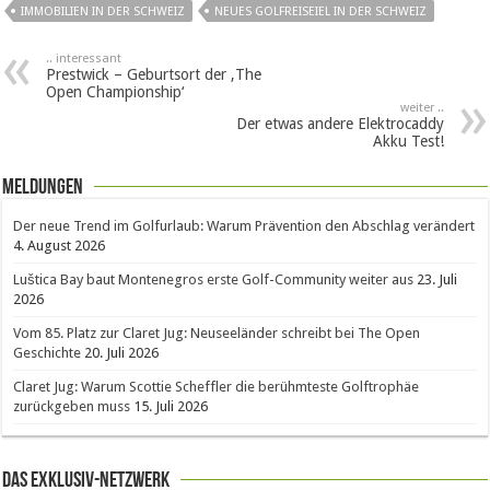
IMMOBILIEN IN DER SCHWEIZ
NEUES GOLFREISEIEL IN DER SCHWEIZ
.. interessant
Prestwick – Geburtsort der ‚The
Open Championship‘
weiter ..
Der etwas andere Elektrocaddy
Akku Test!
Meldungen
Der neue Trend im Golfurlaub: Warum Prävention den Abschlag verändert
4. August 2026
Luštica Bay baut Montenegros erste Golf-Community weiter aus
23. Juli
2026
Vom 85. Platz zur Claret Jug: Neuseeländer schreibt bei The Open
Geschichte
20. Juli 2026
Claret Jug: Warum Scottie Scheffler die berühmteste Golftrophäe
zurückgeben muss
15. Juli 2026
Das Exklusiv-Netzwerk