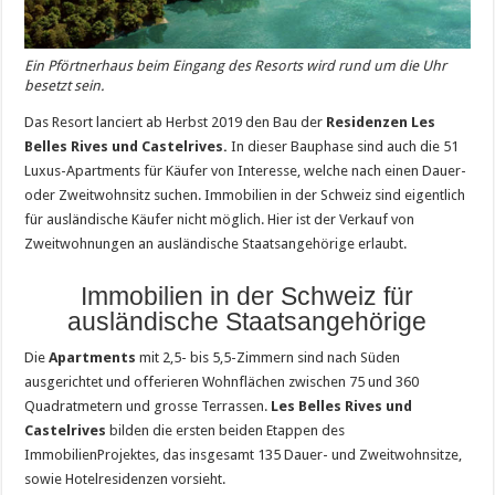
Ein Pförtnerhaus beim Eingang des Resorts wird rund um die Uhr
besetzt sein.
Das Resort lanciert ab Herbst 2019 den Bau der
Residenzen Les
Belles Rives und Castelrives.
In dieser Bauphase sind auch die 51
Luxus-Apartments für Käufer von Interesse, welche nach einen Dauer-
oder Zweitwohnsitz suchen. Immobilien in der Schweiz sind eigentlich
für ausländische Käufer nicht möglich. Hier ist der Verkauf von
Zweitwohnungen an ausländische Staatsangehörige erlaubt.
Immobilien in der Schweiz für
ausländische Staatsangehörige
Die
Apartments
mit 2,5- bis 5,5-Zimmern sind nach Süden
ausgerichtet und offerieren Wohnflächen zwischen 75 und 360
Quadratmetern und grosse Terrassen.
Les Belles Rives und
Castelrives
bilden die ersten beiden Etappen des
ImmobilienProjektes, das insgesamt 135 Dauer- und Zweitwohnsitze,
sowie Hotelresidenzen vorsieht.