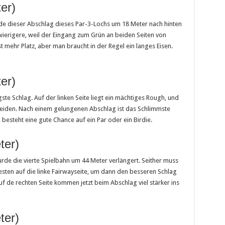
er)
de dieser Abschlag dieses Par-3-Lochs um 18 Meter nach hinten
chwierigere, weil der Eingang zum Grün an beiden Seiten von
t mehr Platz, aber man braucht in der Regel ein langes Eisen.
er)
gste Schlag. Auf der linken Seite liegt ein mächtiges Rough, und
iden. Nach einem gelungenen Abschlag ist das Schlimmste
 besteht eine gute Chance auf ein Par oder ein Birdie.
ter)
de die vierte Spielbahn um 44 Meter verlängert. Seither muss
sten auf die linke Fairwayseite, um dann den besseren Schlag
 de rechten Seite kommen jetzt beim Abschlag viel stärker ins
ter)