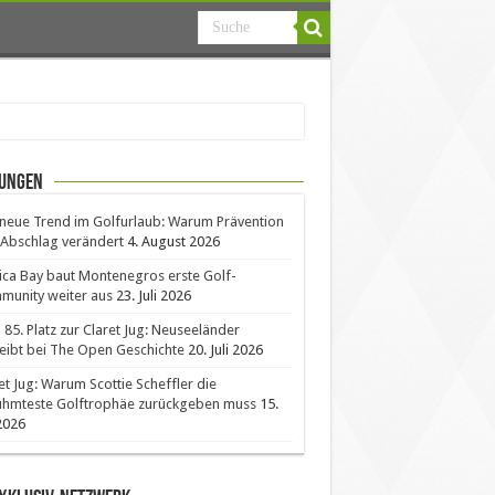
ungen
neue Trend im Golfurlaub: Warum Prävention
Abschlag verändert
4. August 2026
ica Bay baut Montenegros erste Golf-
unity weiter aus
23. Juli 2026
85. Platz zur Claret Jug: Neuseeländer
eibt bei The Open Geschichte
20. Juli 2026
et Jug: Warum Scottie Scheffler die
ühmteste Golftrophäe zurückgeben muss
15.
 2026