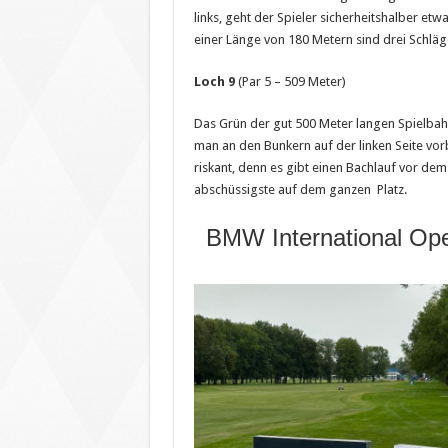
links, geht der Spieler sicherheitshalber etw
einer Länge von 180 Metern sind drei Schläg
Loch 9
(Par 5 – 509 Meter)
Das Grün der gut 500 Meter langen Spielbahn
man an den Bunkern auf der linken Seite vorb
riskant, denn es gibt einen Bachlauf vor dem
abschüssigste auf dem ganzen Platz.
BMW International Op