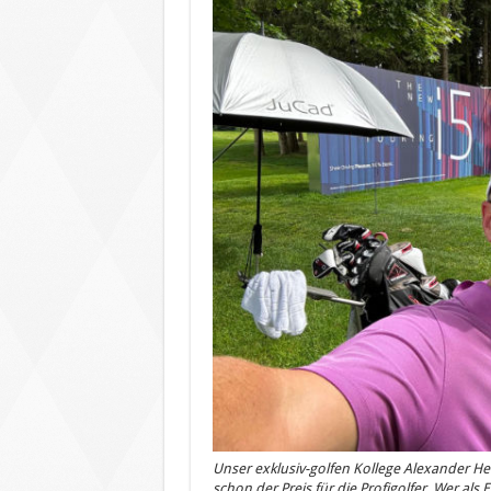
Unser exklusiv-golfen Kollege Alexander He
schon der Preis für die Profigolfer. Wer als E