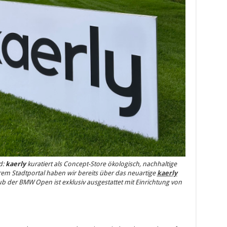
d:
kaerly
kuratiert als Concept-Store ökologisch, nachhaltige
 Stadtportal haben wir bereits über das neuartige
kaerly
ub der BMW Open ist exklusiv ausgestattet mit Einrichtung von