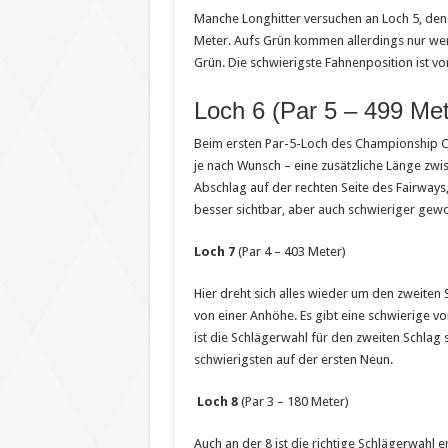
Manche Longhitter versuchen an Loch 5, den
Meter. Aufs Grün kommen allerdings nur weni
Grün. Die schwierigste Fahnenposition ist v
Loch 6 (Par 5 – 499 Met
Beim ersten Par-5-Loch des Championship Co
je nach Wunsch – eine zusätzliche Länge zwi
Abschlag auf der rechten Seite des Fairways,
besser sichtbar, aber auch schwieriger gewo
Loch 7
(Par 4 – 403 Meter)
Hier dreht sich alles wieder um den zweiten 
von einer Anhöhe. Es gibt eine schwierige vo
ist die Schlägerwahl für den zweiten Schlag 
schwierigsten auf der ersten Neun.
Loch 8
(Par 3 – 180 Meter)
Auch an der 8 ist die richtige Schlägerwahl e