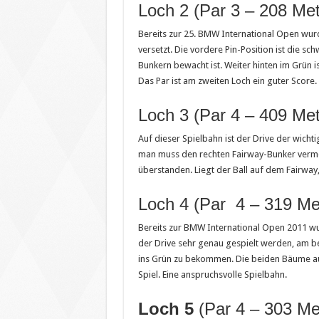
Loch 2 (Par 3 – 208 Met
Bereits zur 25. BMW International Open wur
versetzt. Die vordere Pin-Position ist die s
Bunkern bewacht ist. Weiter hinten im Grün is
Das Par ist am zweiten Loch ein guter Score.
Loch 3 (Par 4 – 409 Met
Auf dieser Spielbahn ist der Drive der wichti
man muss den rechten Fairway-Bunker verme
überstanden. Liegt der Ball auf dem Fairway,
Loch 4 (Par 4 – 319 Me
Bereits zur BMW International Open 2011 wur
der Drive sehr genau gespielt werden, am be
ins Grün zu bekommen. Die beiden Bäume auf
Spiel. Eine anspruchsvolle Spielbahn.
Loch 5
(Par 4 – 303 Me