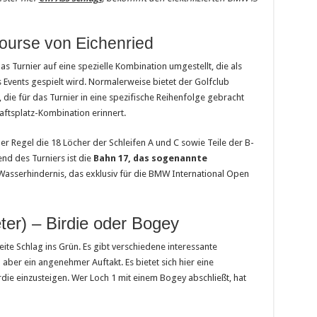
ourse von Eichenried
s Turnier auf eine spezielle Kombination umgestellt, die als
 Events gespielt wird. Normalerweise bietet der Golfclub
, die für das Turnier in eine spezifische Reihenfolge gebracht
aftsplatz-Kombination erinnert.
r Regel die 18 Löcher der Schleifen A und C sowie Teile der B-
nd des Turniers ist die
Bahn 17, das sogenannte
asserhindernis, das exklusiv für die BMW International Open
er) – Birdie oder Bogey
ite Schlag ins Grün. Es gibt verschiedene interessante
aber ein angenehmer Auftakt. Es bietet sich hier eine
irdie einzusteigen. Wer Loch 1 mit einem Bogey abschließt, hat