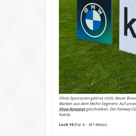
Ohne Sponsoren geht es nicht. Neuer Bran
Marken aus dem Wohn-Segment. Auf unserem
Shop-Konzept
geschrieben. Der Fairway Cl
Kaerly.
Loch 10
(Par 4 – 431 Meter)