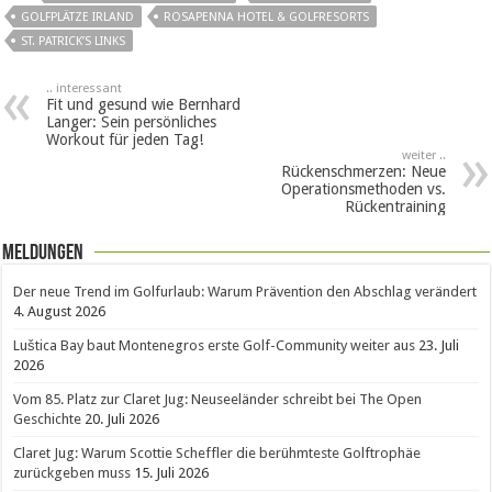
GOLFPLÄTZE IRLAND
ROSAPENNA HOTEL & GOLFRESORTS
ST. PATRICK’S LINKS
.. interessant
Fit und gesund wie Bernhard
Langer: Sein persönliches
Workout für jeden Tag!
weiter ..
Rückenschmerzen: Neue
Operationsmethoden vs.
Rückentraining
Meldungen
Der neue Trend im Golfurlaub: Warum Prävention den Abschlag verändert
4. August 2026
Luštica Bay baut Montenegros erste Golf-Community weiter aus
23. Juli
2026
Vom 85. Platz zur Claret Jug: Neuseeländer schreibt bei The Open
Geschichte
20. Juli 2026
Claret Jug: Warum Scottie Scheffler die berühmteste Golftrophäe
zurückgeben muss
15. Juli 2026