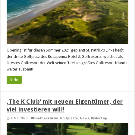
Opening ist für diesen Sommer 2021 geplant! St. Patrick’s Links heißt
der dritte Golfplatz des Rosapenna Hotel & Golfresorts, welches als
ältestes Golfresort der Welt seinen Titel als größtes Golfresort Irlands
weiter ausbaut!
Mehr
‚The K Club‘ mit neuem Eigentümer, der
viel investieren will!
3. Mai 2020
Golf exklusiv
,
Golfplätze
,
News
,
RyderCup