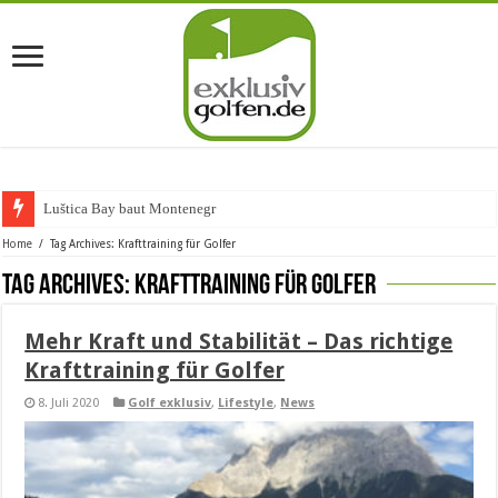
Luštica Bay baut Montenegros er
Home
/
Tag Archives: Krafttraining für Golfer
Tag Archives:
Krafttraining für Golfer
Mehr Kraft und Stabilität – Das richtige
Krafttraining für Golfer
8. Juli 2020
Golf exklusiv
,
Lifestyle
,
News