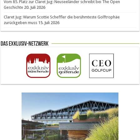
Vom 85. Platz zur Claret Jug: Neuseeländer schreibt bei The Open
Geschichte
20. Juli 2026
Claret Jug: Warum Scottie Scheffler die berühmteste Golftrophäe
zurückgeben muss
15. Juli 2026
Das Exklusiv-Netzwerk
The Open 2026 in Royal Birkdale: Warum der