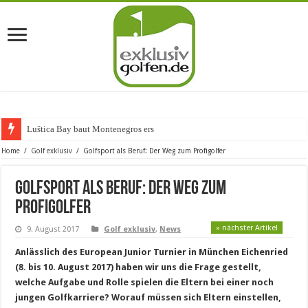
Luštica Bay baut Montenegros erste Golf-Co
Home
/
Golf exklusiv
/
Golfsport als Beruf: Der Weg zum Profigolfer
Golfsport als Beruf: Der Weg zum
Profigolfer
» nächster Artikel
9. August 2017
Golf exklusiv
,
News
Anlässlich des European Junior Turnier in München Eichenried
(8. bis 10. August 2017) haben wir uns die Frage gestellt,
welche Aufgabe und Rolle spielen die Eltern bei einer noch
jungen Golfkarriere? Worauf müssen sich Eltern einstellen,