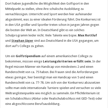
Dort haben Jugendliche die Möglichkeit den Golfsport in den
Mittelpunkt zu stellen, ohne ihre schulische Ausbildung zu
vernachlässigen. Unterricht und Sport werden hier aufeinander
abgestimmt, was zu einer idealen Förderung führt. Die Konkurrenz ist
in den USA größer und Sportler treten schon in jungen Jahren gegen
die besten der Welt an. In Deutschland gibt es ein solches
Schulprogramm leider nicht. Viele Talente wie bspw.
Max Rottluf
und
Stephan Jäger
sind aus Deutschland in die USA gegangen, um
dort auf’s College zu gehen.
Um ein
Golfstipendium
auf einem amerikanischen College zu
bekommen, müssen einige
Leistungskriterien erfüllt sein
. In der
Regel müssen Männer ein Handicap von mindestens 2 und einen
Rundenschnitt von ca. 75 haben. Bei Frauen sind die Anforderungen
etwas geringer, hier benötigt man ein Handicap von 5 und einen
Rundenschnitt von ca. 77-78. Um sich von der Konkurrenz abzusetzen
sollte man viele internationale Turniere spielen und versuchen so viele
Weltranglistenpunkte wie möglich zu sammeln. Ein Pflichtkriterium ist
ein Schulabschluss (Abitur oder Realschulabschluss mit GED-Test) oder
eine abgeschlossene Berufsausbildung.