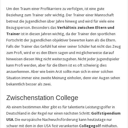
Um den Traum einer Profikarriere zu verfolgen, ist eine gute
Beziehung zum Trainer sehr wichtig. Der Trainer einer Mannschaft
betreut die Jugendlichen über Jahre hinweg und wird für viele eine
Bezugsperson. Besonders das
Verhältnis zwischen Eltern und
Trainer
ist in diesen Jahren wichtig, da der Trainer den sportlichen
Fortschritt der Jugendlichen objektiver bewerten kann als die Eltern.
Falls der Trainer das Gefühl hat einer seiner Schüler hat nicht das Zeug
zum Profi, wird er es den Eltern sagen und möglicherweise darauf
hinweisen diesen Weg nicht weiterzugehen. Nicht jeder Jugendspieler
kann Profi werden, aber für die Eltern ist es oft schwierig dies
anzuerkennen. Aber wie beim Arzt sollte man sich in einer solchen
Situation immer eine zweite Meinung einholen, denn vier Augen sehen
bekanntlich besser als zwei.
Zwischenstation College
Ab einem bestimmen Alter gibt es für talentierte Leistungsgolfer in
Deutschland in der Regel nur einen nächsten Schritt:
Golfstipendium
USA
. Die europäische Nachwuchsförderung kann heutzutage nur
schwer mit dem in den USA fest verankerten
Collegegolf
mithalten.