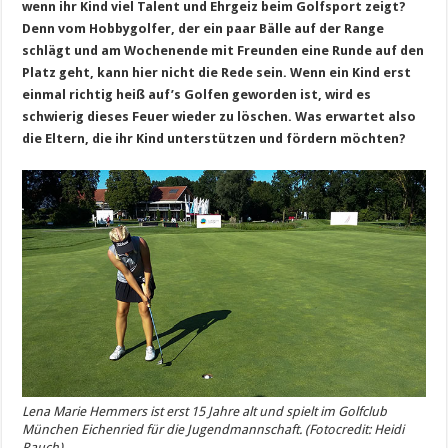
wenn ihr Kind viel Talent und Ehrgeiz beim Golfsport zeigt?
Denn vom Hobbygolfer, der ein paar Bälle auf der Range
schlägt und am Wochenende mit Freunden eine Runde auf den
Platz geht, kann hier nicht die Rede sein. Wenn ein Kind erst
einmal richtig heiß auf’s Golfen geworden ist, wird es
schwierig dieses Feuer wieder zu löschen. Was erwartet also
die Eltern, die ihr Kind unterstützen und fördern möchten?
Lena Marie Hemmers ist erst 15 Jahre alt und spielt im Golfclub
München Eichenried für die Jugendmannschaft. (Fotocredit: Heidi
Rauch)