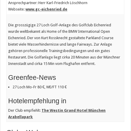
Ansprechpartner: Herr Karl-Friedrich Löschhorn
Webseite:
www.gc-eichenried.de
Die grosszügige 27 Loch Golf-Anlage des Golfclub Eichenried
wurde weltbekannt als Home of the BMW International Open
Eichenried. Der von Kurt Rossknecht gestaltete Parkland Course
bietet viele Wasserhindernisse und lange Fairways. Zur Anlage
gehören professionelle Trainingsbedingungen und ein gutes
Restaurant. Die Golfanlage liegt cirka 20 Minuten aus der Münchner
Innenstadt und cirka 15 Min vom Flughafen entfernt.
Greenfee-News
27 Loch Mo-Fr 80 €, WE/FT 110 €
Hotelempfehlung in
Der Club empfiehlt:
The Westin Grand Hotel München
Arabellapark