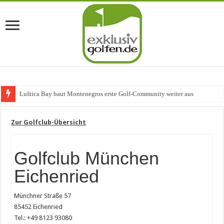
Luštica Bay baut Montenegros erste Golf-Community weiter aus
Zur Golfclub-Übersicht
Golfclub München
Eichenried
Münchner Straße 57
85452 Eichenried
Tel.: +49 8123 93080