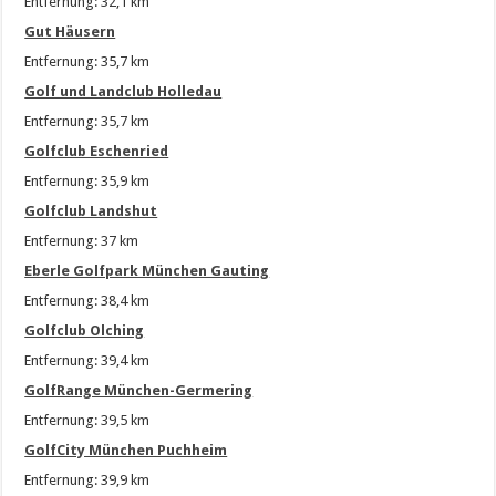
Entfernung: 32,1 km
Gut Häusern
Entfernung: 35,7 km
Golf und Landclub Holledau
Entfernung: 35,7 km
Golfclub Eschenried
Entfernung: 35,9 km
Golfclub Landshut
Entfernung: 37 km
Eberle Golfpark München Gauting
Entfernung: 38,4 km
Golfclub Olching
Entfernung: 39,4 km
GolfRange München-Germering
Entfernung: 39,5 km
GolfCity München Puchheim
Entfernung: 39,9 km