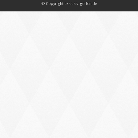
© Copyright exklusiv-golfen.de