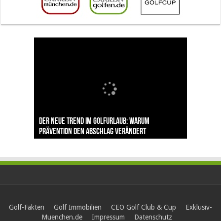
The Open 2026 in Royal Birkdale: Warum der
Der neue Trend im Golfurlaub: Warum
Luštica Bay baut Montenegros erste Golf-
Vom 85. Platz zur Claret Jug: Neuseeländer
Claret Jug: Warum Scottie Scheffler die
traditionsreiche Linksplatz zu den größten
Prävention den Abschlag verändert
Community weiter aus
schreibt bei The Open Geschichte
berühmteste Golftrophäe zurückgeben muss
Herausforderungen im Golfsport zählt
Golf-Fakten
Golf Immobilien
CEO Golf Club & Cup
Exklusiv-
Muenchen.de
Impressum
Datenschutz