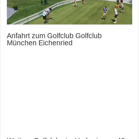
Anfahrt zum Golfclub Golfclub
München Eichenried