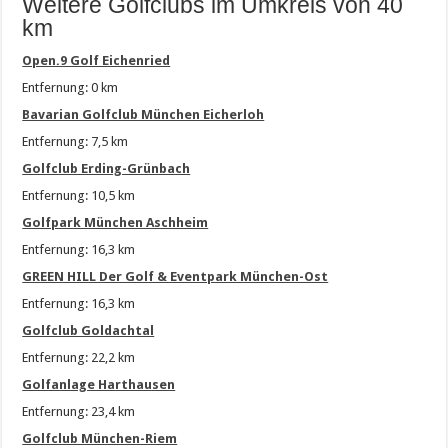
Weitere Golfclubs im Umkreis von 40
km
Open.9 Golf Eichenried
Entfernung: 0 km
Bavarian Golfclub München Eicherloh
Entfernung: 7,5 km
Golfclub Erding-Grünbach
Entfernung: 10,5 km
Golfpark München Aschheim
Entfernung: 16,3 km
GREEN HILL Der Golf & Eventpark München-Ost
Entfernung: 16,3 km
Golfclub Goldachtal
Entfernung: 22,2 km
Golfanlage Harthausen
Entfernung: 23,4 km
Golfclub München-Riem