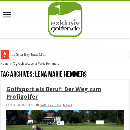
Luštica Bay baut Monteneg
Home
/
Tag Archives: Lena Marie Hemmers
Tag Archives:
Lena Marie Hemmers
Golfsport als Beruf: Der Weg zum
Profigolfer
9. August 2017
Golf exklusiv
,
News