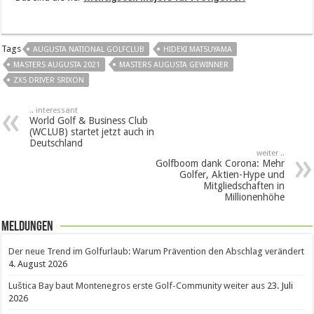
Tags
AUGUSTA NATIONAL GOLFCLUB
HIDEKI MATSUYAMA
MASTERS AUGUSTA 2021
MASTERS AUGUSTA GEWINNER
ZX5 DRIVER SRIXON
.. interessant
World Golf & Business Club
(WCLUB) startet jetzt auch in
Deutschland
weiter ..
Golfboom dank Corona: Mehr
Golfer, Aktien-Hype und
Mitgliedschaften in
Millionenhöhe
Meldungen
Der neue Trend im Golfurlaub: Warum Prävention den Abschlag verändert
4. August 2026
Luštica Bay baut Montenegros erste Golf-Community weiter aus
23. Juli
2026