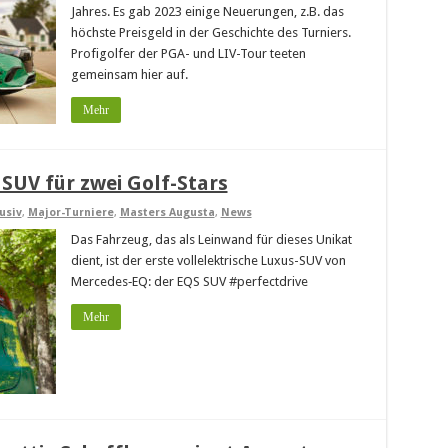
Jahres. Es gab 2023 einige Neuerungen, z.B. das
höchste Preisgeld in der Geschichte des Turniers.
Profigolfer der PGA- und LIV-Tour teeten
gemeinsam hier auf.
Mehr
SUV für zwei Golf-Stars
usiv
,
Major-Turniere
,
Masters Augusta
,
News
Das Fahrzeug, das als Leinwand für dieses Unikat
dient, ist der erste vollelektrische Luxus-SUV von
Mercedes‑EQ: der EQS SUV #perfectdrive
Mehr