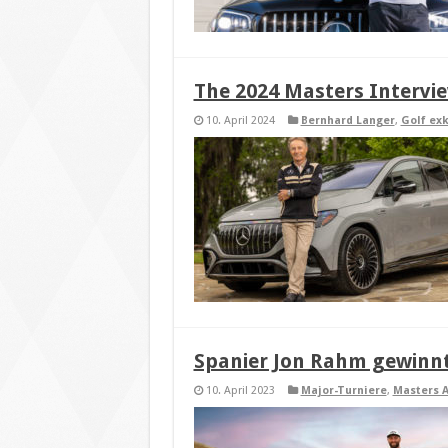
The 2024 Masters Interv
10. April 2024
Bernhard Langer
,
Golf exk
Spanier Jon Rahm gewinn
10. April 2023
Major-Turniere
,
Masters 