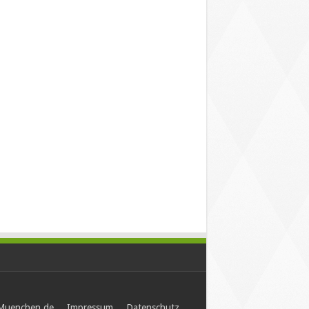
-Muenchen.de
Impressum
Datenschutz