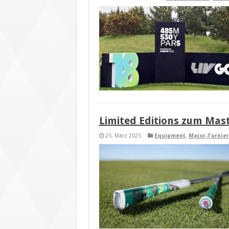
Limited Editions zum Mas
25. März 2025
Equipment
,
Major-Turnie