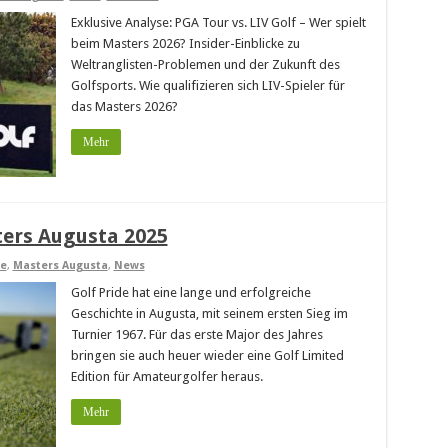
Exklusive Analyse: PGA Tour vs. LIV Golf – Wer spielt
beim Masters 2026? Insider-Einblicke zu
Weltranglisten-Problemen und der Zukunft des
Golfsports. Wie qualifizieren sich LIV-Spieler für
das Masters 2026?
Mehr
ters Augusta 2025
re
,
Masters Augusta
,
News
Golf Pride hat eine lange und erfolgreiche
Geschichte in Augusta, mit seinem ersten Sieg im
Turnier 1967. Für das erste Major des Jahres
bringen sie auch heuer wieder eine Golf Limited
Edition für Amateurgolfer heraus.
Mehr