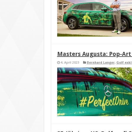
Masters Augusta: Pop-Art 
4. April 2023
Bernhard Langer
,
Golf exkl