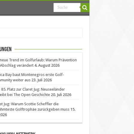
ungen
neue Trend im Golfurlaub: Warum Prävention
Abschlag verändert
4. August 2026
ica Bay baut Montenegros erste Golf-
unity weiter aus
23. Juli 2026
85. Platz zur Claret Jug: Neuseeländer
eibt bei The Open Geschichte
20. Juli 2026
et Jug: Warum Scottie Scheffler die
ühmteste Golftrophäe zurückgeben muss
15.
 2026