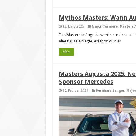
Mythos Masters: Wann Aug
13. März 2025
Major-Turniere
,
Masters 
Das Masters in Augusta wurde nur dreimal 
eine Pause einlegte, erfährst du hier
Mehr
Masters Augusta 2025: Ne
Sponsor Mercedes
20. Februar 2025
Bernhard Langer
,
Major