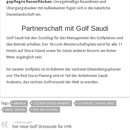
gepflegte Rasenflächen
. Unregelmäßige Rasenlinien und
Übergangsbunker mit Außenkanten fügen sich in die natürliche
Dünenlandschaft ein.
Partnerschaft mit Golf Saudi
Golf Saudi hat den Zuschlag für das Management des Golfplatzes und
den Betrieb erhalten. Der 18-Loch-Meisterschaftsplatz wird für alle 11
Hotels auf Shura Island sowie für Gäste anderer Resorts am Roten
Meer zugänglich sein.
Ein zweiter Golfplatz ist im Rahmen der nächsten Entwicklungsphasen
von The Red Sea in Planung und ist Teil der Ambitionen Saudi-
Arabiens, das nächste Golfreiseziel der Welt zu werden.
Tags
AMAALA
GOLFEN SAUDI-ARABIEN
GOLFPLATZ SHURA LINKS
INSEL SHURA
RED SEA GLOBAL
.. interessant
Der neue Golf Dresscode für IHN