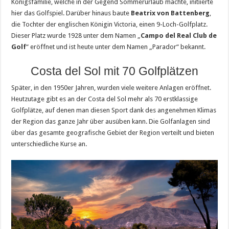
Königsfamilie, welche in der Gegend Sommerurlaub machte, initiierte
hier das Golfspiel. Darüber hinaus baute
Beatrix von Battenberg
,
die Tochter der englischen Königin Victoria, einen 9-Loch-Golfplatz.
Dieser Platz wurde 1928 unter dem Namen „
Campo del Real Club de
Golf
“ eröffnet und ist heute unter dem Namen „Parador“ bekannt.
Costa del Sol mit 70 Golfplätzen
Später, in den 1950er Jahren, wurden viele weitere Anlagen eröffnet.
Heutzutage gibt es an der Costa del Sol mehr als 70 erstklassige
Golfplätze, auf denen man diesen Sport dank des angenehmen Klimas
der Region das ganze Jahr über ausüben kann. Die Golfanlagen sind
über das gesamte geografische Gebiet der Region verteilt und bieten
unterschiedliche Kurse an.