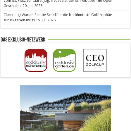
Vom 85. Platz zur Claret Jug: Neuseeländer schreibt bei The Open
Geschichte
20. Juli 2026
Claret Jug: Warum Scottie Scheffler die berühmteste Golftrophäe
zurückgeben muss
15. Juli 2026
Das Exklusiv-Netzwerk
The Open 2026 in Royal Birkdale: Warum der