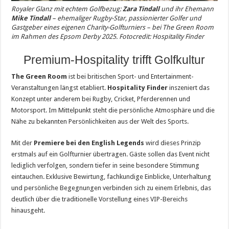
Royaler Glanz mit echtem Golfbezug:
Zara Tindall
und ihr Ehemann
Mike Tindall
– ehemaliger Rugby-Star, passionierter Golfer und
Gastgeber eines eigenen Charity-Golfturniers – bei The Green Room
im Rahmen des Epsom Derby 2025. Fotocredit:
Hospitality Finder
Premium-Hospitality trifft Golfkultur
The Green Room
ist bei britischen Sport- und Entertainment-
Veranstaltungen längst etabliert.
Hospitality Finder
inszeniert das
Konzept unter anderem bei Rugby, Cricket, Pferderennen und
Motorsport. Im Mittelpunkt steht die persönliche Atmosphäre und die
Nähe zu bekannten Persönlichkeiten aus der Welt des Sports.
Mit der
Premiere bei den English Legends
wird dieses Prinzip
erstmals auf ein Golfturnier übertragen. Gäste sollen das Event nicht
lediglich verfolgen, sondern tiefer in seine besondere Stimmung
eintauchen. Exklusive Bewirtung, fachkundige Einblicke, Unterhaltung
und persönliche Begegnungen verbinden sich zu einem Erlebnis, das
deutlich über die traditionelle Vorstellung eines VIP-Bereichs
hinausgeht.