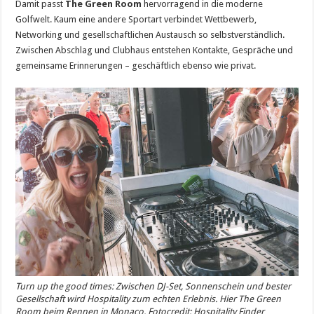
Damit passt
The Green Room
hervorragend in die moderne
Golfwelt. Kaum eine andere Sportart verbindet Wettbewerb,
Networking und gesellschaftlichen Austausch so selbstverständlich.
Zwischen Abschlag und Clubhaus entstehen Kontakte, Gespräche und
gemeinsame Erinnerungen – geschäftlich ebenso wie privat.
Turn up the good times: Zwischen DJ-Set, Sonnenschein und bester
Gesellschaft wird Hospitality zum echten Erlebnis. Hier The Green
Room beim Rennen in Monaco. Fotocredit:
Hospitality Finder