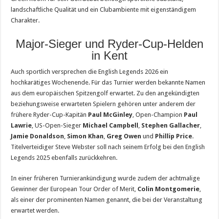
landschaftliche Qualität und ein Clubambiente mit eigenständigem
Charakter.
Major-Sieger und Ryder-Cup-Helden
in Kent
Auch sportlich versprechen die English Legends 2026 ein
hochkarätiges Wochenende. Für das Turnier werden bekannte Namen
aus dem europäischen Spitzengolf erwartet. Zu den angekündigten
beziehungsweise erwarteten Spielern gehören unter anderem der
frühere Ryder-Cup-Kapitän
Paul McGinley
, Open-Champion
Paul
Lawrie
, US-Open-Sieger
Michael Campbell
,
Stephen Gallacher
,
Jamie Donaldson
,
Simon Khan
,
Greg Owen
und
Phillip Price
.
Titelverteidiger Steve Webster soll nach seinem Erfolg bei den English
Legends 2025 ebenfalls zurückkehren.
In einer früheren Turnierankündigung wurde zudem der achtmalige
Gewinner der European Tour Order of Merit,
Colin Montgomerie
,
als einer der prominenten Namen genannt, die bei der Veranstaltung
erwartet werden.