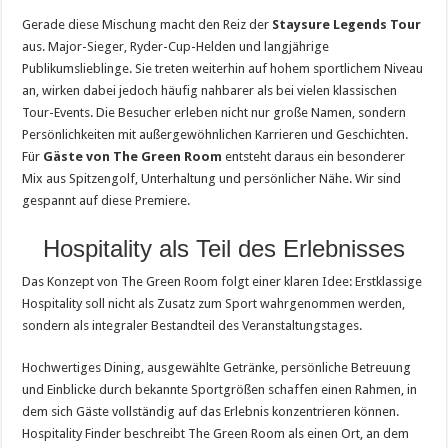
Gerade diese Mischung macht den Reiz der
Staysure Legends Tour
aus. Major-Sieger, Ryder-Cup-Helden und langjährige
Publikumslieblinge. Sie treten weiterhin auf hohem sportlichem Niveau
an, wirken dabei jedoch häufig nahbarer als bei vielen klassischen
Tour-Events. Die Besucher erleben nicht nur große Namen, sondern
Persönlichkeiten mit außergewöhnlichen Karrieren und Geschichten.
Für
Gäste von The Green Room
entsteht daraus ein besonderer
Mix aus Spitzengolf, Unterhaltung und persönlicher Nähe. Wir sind
gespannt auf diese Premiere.
Hospitality als Teil des Erlebnisses
Das Konzept von The Green Room folgt einer klaren Idee: Erstklassige
Hospitality soll nicht als Zusatz zum Sport wahrgenommen werden,
sondern als integraler Bestandteil des Veranstaltungstages.
Hochwertiges Dining, ausgewählte Getränke, persönliche Betreuung
und Einblicke durch bekannte Sportgrößen schaffen einen Rahmen, in
dem sich Gäste vollständig auf das Erlebnis konzentrieren können.
Hospitality Finder beschreibt The Green Room als einen Ort, an dem