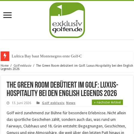
Luštica Bay baut Montenegros erste Golf-Community weiter a
Home
/
Golf exklusiv
/
The Green Room debütiert im Golf: Luxus-Hospitality bei den English
Legends 2026
The Green Room debütiert im Golf: Luxus-
Hospitality bei den English Legends 2026
» nächster Artikel
13. Juni 2026
Golf exklusiv
,
News
Golf wird zunehmend zur Bühne für besondere Erlebnisse. Nicht allein
das sportliche Geschehen zählt, sondern auch das, was rund um
Fairways, Clubhaus und 18. Grün entsteht: Begegnungen, Geschichten,
Genuss und eine Atmosphäre, die weit über den letzten Putt hinaus in