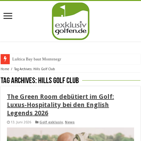
Luštica Bay baut Montenegros ers
Home
/
Tag Archives: Hills Golf Club
Tag Archives:
Hills Golf Club
The Green Room debütiert im Golf:
Luxus-Hospitality bei den English
Legends 2026
13. Juni 2026
Golf exklusiv
,
News