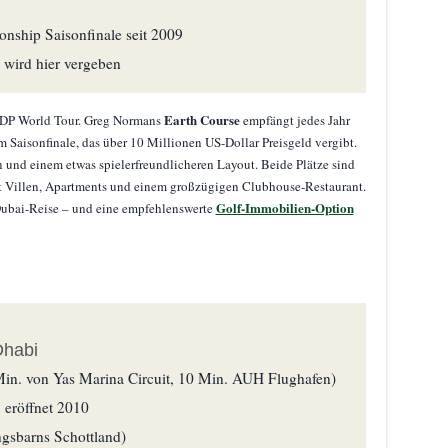
ship Saisonfinale seit 2009
wird hier vergeben
Earth Course
 DP World Tour. Greg Normans
empfängt jedes Jahr
Saisonfinale, das über 10 Millionen US-Dollar Preisgeld vergibt.
n und einem etwas spielerfreundlicheren Layout. Beide Plätze sind
t Villen, Apartments und einem großzügigen Clubhouse-Restaurant.
Golf-Immobilien-Option
 Dubai-Reise – und eine empfehlenswerte
Dhabi
in. von Yas Marina Circuit, 10 Min. AUH Flughafen)
 eröffnet 2010
ngsbarns Schottland)