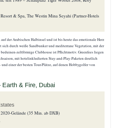
Resort & Spa, The Westin Mina Seyahi (Partner-Hotels
 auf der Arabischen Halbinsel und ist bis heute das emotionale Herz
lt sich durch weiße Sandbunker und mediterrane Vegetation, mit der
beduinen-zeltförmige Clubhouse ist Pflichtmotiv. Greenfees liegen
chsaison, mit hotelinkludierten Stay-and-Play-Paketen deutlich
 – und einer der besten Tour-Plätze, auf denen Hobbygolfer von
 Earth & Fire, Dubai
states
 2020-Gelände (35 Min. ab DXB)
)