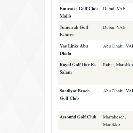
Emirates Golf Club
Dubai, VAE
Majlis
Jumeirah Golf
Dubai, VAE
Estates
Yas Links Abu
Abu Dhabi, VA
Dhabi
Royal Golf Dar Es
Rabat, Marokko
Salam
Saadiyat Beach
Abu Dhabi, VA
Golf Club
Assoufid Golf Club
Marrakesch,
Marokko