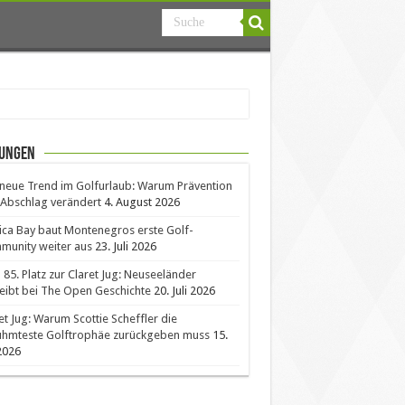
ungen
neue Trend im Golfurlaub: Warum Prävention
Abschlag verändert
4. August 2026
ica Bay baut Montenegros erste Golf-
unity weiter aus
23. Juli 2026
85. Platz zur Claret Jug: Neuseeländer
eibt bei The Open Geschichte
20. Juli 2026
et Jug: Warum Scottie Scheffler die
ühmteste Golftrophäe zurückgeben muss
15.
 2026