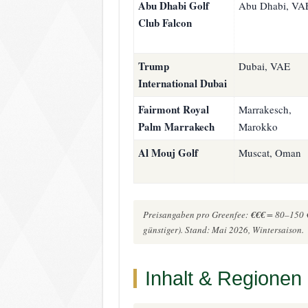
Abu Dhabi Golf
Abu Dhabi, VA
Club Falcon
Trump
Dubai, VAE
International Dubai
Fairmont Royal
Marrakesch,
Palm Marrakech
Marokko
Al Mouj Golf
Muscat, Oman
Preisangaben pro Greenfee:
€€€
= 80–150 
günstiger). Stand: Mai 2026, Wintersaison.
Inhalt & Regionen