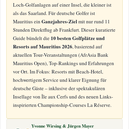
Loch-Golfanlagen auf einer Insel, die kleiner ist
als das Saarland. Für deutsche Golfer ist
Ganzjahres-Ziel
Mauritius ein
mit nur rund 11
Stunden Direktflug ab Frankfurt. Dieser kuratierte
10 besten Golfplätze und
Guide bündelt die
Resorts auf Mauritius 2026
, basierend auf
aktuellen Tour-Veranstaltungen (AfrAsia Bank
Mauritius Open), Top-Rankings und Erfahrungen
vor Ort. Im Fokus: Resorts mit Beach-Hotel,
hochwertigem Service und klarer Eignung für
deutsche Gäste – inklusive der spektakulären
Insellage von Île aux Cerfs und des neuen Links-
inspirierten Championship-Courses La Réserve.
Yvonne Wirsing & Jürgen Mayer