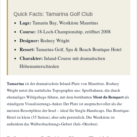
Quick Facts: Tamarina Golf Club
Lage:
Tamarin Bay, Westküste Mauritius
Course:
18-Loch-Championship, eröffnet 2008
Designer:
Rodney Wright
Resort:
Tamarina Golf, Spa & Beach Boutique Hotel
Charakter:
Inland-Course mit dramatischen
Höhenunterschieden
Tamarina
ist der dramatischste Inland-Platz von Mauritius. Rodney
Wright nutzt die natürliche Topographie aus: Spielbahnen, die durch
Mont du Rempart
ehemaliges Wildgehege führen, mit dem berühmten
als
ständigem Visualisierungs-Anker. Der Platz ist anspruchsvoller als die
meisten Resortplätze der Insel – ideal für Single-Handicaps. Das Boutique-
Hotel ist klein (35 Suiten), aber sehr persönlich. Die Westküste ist
außerdem das Walbeobachtungs-Gebiet (Juli–Oktober).