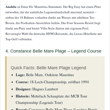
Anahita
ist Ernie Els' Mauritius-Statement. Der Big Easy hat einen Platz
entworfen, der die natürliche Lagunenlandschaft maximal ausnutzt –
sieben der 18 Bahnen verlaufen direkt am Wasser, mit erhöhten Tee-
Boxen, die Postkarten-Aussichten liefern. Das Four Seasons Resort liegt
direkt am Platz und bietet Villa-Style-Suiten mit eigenem Pool.
Bevorzugte Wahl für deutsche HNWI-Reisende, die Luxus-Hotellerie mit
Top-Golf verbinden.
4. Constance Belle Mare Plage – Legend Course
Quick Facts: Belle Mare Plage Legend
Lage:
Belle Mare, Ostküste Mauritius
Course:
18-Loch-Championship, eröffnet 1994
Designer:
Hugues Lambert
Historie:
Mehrfach Schauplatz der MCB Tour
Championship (Legends Tour)
Resort:
Constance Belle Mare Plage (Leading Hotels