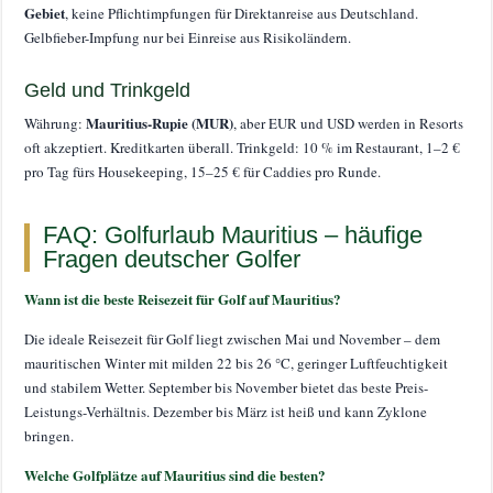
Gebiet
, keine Pflichtimpfungen für Direktanreise aus Deutschland.
Gelbfieber-Impfung nur bei Einreise aus Risikoländern.
Geld und Trinkgeld
Mauritius-Rupie (MUR)
Währung:
, aber EUR und USD werden in Resorts
oft akzeptiert. Kreditkarten überall. Trinkgeld: 10 % im Restaurant, 1–2 €
pro Tag fürs Housekeeping, 15–25 € für Caddies pro Runde.
FAQ: Golfurlaub Mauritius – häufige
Fragen deutscher Golfer
Wann ist die beste Reisezeit für Golf auf Mauritius?
Die ideale Reisezeit für Golf liegt zwischen Mai und November – dem
mauritischen Winter mit milden 22 bis 26 °C, geringer Luftfeuchtigkeit
und stabilem Wetter. September bis November bietet das beste Preis-
Leistungs-Verhältnis. Dezember bis März ist heiß und kann Zyklone
bringen.
Welche Golfplätze auf Mauritius sind die besten?