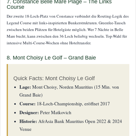
7. Constance Belle Mare Plage – The Links
Course
Der zweite 18-Loch-Platz von Constance verbindet die Routing-Logik des
Legend Course mit links-inspirierten Bunkerstrukturen. Greenfee-Tausch
zwischen beiden Plätzen für Hotelgäste möglich. Wer 7 Nächte in Belle
Mare bucht, kann zwischen den 36 Loch beliebig wechseln. Top-Wahl für
intensive Multi-Course-Wochen ohne Hoteltransfer.
8. Mont Choisy Le Golf – Grand Baie
Quick Facts: Mont Choisy Le Golf
Lage:
Mont Choisy, Norden Mauritius (15 Min. von
Grand Baie)
Course:
18-Loch-Championship, eröffnet 2017
Designer:
Peter Matkovich
Historie:
AfrAsia Bank Mauritius Open 2022 & 2024
Venue