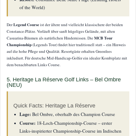
of the World)
Legend Course
Der
ist der ältere und vielleicht klassischere der beiden
Constance-Plätze. Verläuft über sanft hügeliges Gelände, mit alten
MCB Tour
Casuarina-Bäumen als natürlichen Hindernissen. Die
Championship
(Legends Tour) findet hier traditionell statt – ein Hinweis
auf die hohe Pflege und Qualität. Resortgäste erhalten Greenfees
inkludiert. Für deutsche Mid-Handicap-Golfer ein idealer Kombiplatz mit
dem benachbarten Links Course.
5. Heritage La Réserve Golf Links – Bel Ombre
(NEU)
Quick Facts: Heritage La Réserve
Lage:
Bel Ombre, oberhalb des Champion Course
Course:
18-Loch-Championship-Course – erster
Links-inspirierter Championship-Course im Indischen