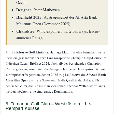
Ozean
Designer:
Peter Matkovich
Highlight 2025:
Austragungsort der AfrAsia Bank
Mauritius Open (Dezember 2025)
Charakter:
Wind-exponiert, harte Fairways, fescue-
ähnliches Rough
La Réserve Golf Links
Mit
hat Heritage Mauritius eine bemerkenswerte
Premiere geschaffen: der erste Links-inspirierte Championship-Course im
Indischen Ozean. Eröffnet 2024, oberhalb des bestehenden Champion
Course gelegen, kombiniert die Anlage schottische Designprinzipien mit
AfrAsia Bank
subtropischer Vegetation. Schon 2025 trug La Réserve die
Mauritius Open
aus – ein Statement für die Qualität der Anlage. Für
deutsche Golfer, die Links-Charakter lieben, aber das Wetter Schottlands
meiden möchten, eine einzigartige Kombination.
6. Tamarina Golf Club – Westküste mit Le-
Rempart-Kulisse