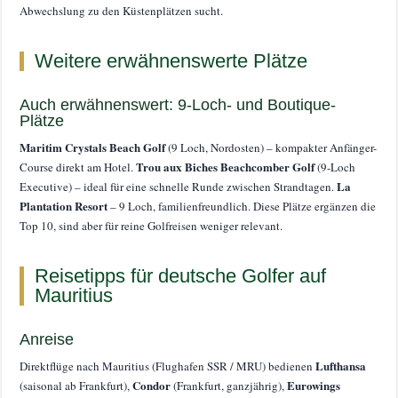
Abwechslung zu den Küstenplätzen sucht.
Weitere erwähnenswerte Plätze
Auch erwähnenswert: 9-Loch- und Boutique-
Plätze
Maritim Crystals Beach Golf
(9 Loch, Nordosten) – kompakter Anfänger-
Trou aux Biches Beachcomber Golf
Course direkt am Hotel.
(9-Loch
La
Executive) – ideal für eine schnelle Runde zwischen Strandtagen.
Plantation Resort
– 9 Loch, familienfreundlich. Diese Plätze ergänzen die
Top 10, sind aber für reine Golfreisen weniger relevant.
Reisetipps für deutsche Golfer auf
Mauritius
Anreise
Lufthansa
Direktflüge nach Mauritius (Flughafen SSR / MRU) bedienen
Condor
Eurowings
(saisonal ab Frankfurt),
(Frankfurt, ganzjährig),