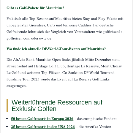
Gibt es Golf-Pakete für Mauritius?
Praktisch alle Top-Resorts auf Mauritius bieten Stay-and-Play-Pakete mit
unbegrenzten Greenfees, Carts und teilweise Caddies. Für deutsche
Golfreisende lohnt sich der Vergleich von Veranstaltern wie golfreisen1a,
golfreisen.com oder ewtc.de.
Wo finde ich aktuelle DP-World-Tour-Events auf Mauritius?
Die AfrAsia Bank Mauritius Open findet jährlich Mitte Dezember statt,
abwechselnd auf Heritage Golf Club, Heritage La Réserve, Mont Choisy
Le Golf und weiteren Top-Plätzen. Co-Sanktion DP World Tour und
Sunshine Tour. 2025 wurde das Event auf La Réserve Golf Links
ausgetragen.
Weiterführende Ressourcen auf
Exklusiv Golfen
50 besten Golfresorts in Europa 2026
– das europäische Pendant
25 besten Golfresorts in den USA 2026
– die Amerika-Version