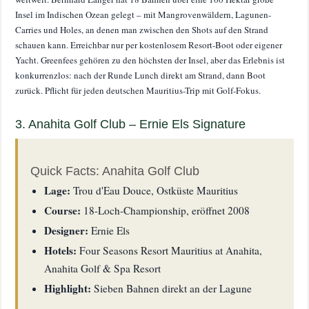
Insel im Indischen Ozean gelegt – mit Mangrovenwäldern, Lagunen-
Carries und Holes, an denen man zwischen den Shots auf den Strand
schauen kann. Erreichbar nur per kostenlosem Resort-Boot oder eigener
Yacht. Greenfees gehören zu den höchsten der Insel, aber das Erlebnis ist
konkurrenzlos: nach der Runde Lunch direkt am Strand, dann Boot
zurück. Pflicht für jeden deutschen Mauritius-Trip mit Golf-Fokus.
3. Anahita Golf Club – Ernie Els Signature
Quick Facts: Anahita Golf Club
Lage:
Trou d'Eau Douce, Ostküste Mauritius
Course:
18-Loch-Championship, eröffnet 2008
Designer:
Ernie Els
Hotels:
Four Seasons Resort Mauritius at Anahita,
Anahita Golf & Spa Resort
Highlight:
Sieben Bahnen direkt an der Lagune