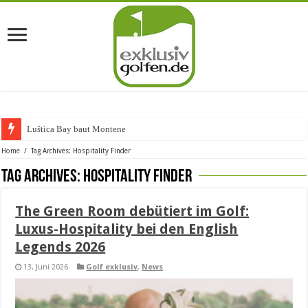
Luštica Bay baut Montenegros
Home
/
Tag Archives: Hospitality Finder
Tag Archives:
Hospitality Finder
The Green Room debütiert im Golf:
Luxus-Hospitality bei den English
Legends 2026
13. Juni 2026
Golf exklusiv
,
News