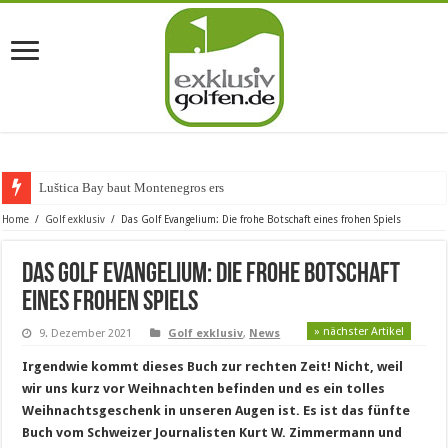
Luštica Bay baut Montenegros erste Golf-Co
Home
/
Golf exklusiv
/
Das Golf Evangelium: Die frohe Botschaft eines frohen Spiels
Das Golf Evangelium: Die frohe Botschaft
eines frohen Spiels
» nächster Artikel
9. Dezember 2021
Golf exklusiv
,
News
Irgendwie kommt dieses Buch zur rechten Zeit! Nicht, weil
wir uns kurz vor Weihnachten befinden und es ein tolles
Weihnachtsgeschenk in unseren Augen ist. Es ist das fünfte
Buch vom Schweizer Journalisten Kurt W. Zimmermann und