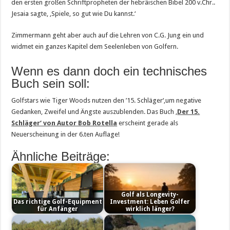
den ersten großen Schriftpropheten der hebräischen Bibel 200 v.Chr..
Jesaia sagte, ‚Spiele, so gut wie Du kannst.‘
Zimmermann geht aber auch auf die Lehren von C.G. Jung ein und
widmet ein ganzes Kapitel dem Seelenleben von Golfern.
Wenn es dann doch ein technisches
Buch sein soll:
Golfstars wie Tiger Woods nutzen den ’15. Schläger‘,um negative
Gedanken, Zweifel und Ängste auszublenden. Das Buch ‚
Der 15.
Schläger‘ von Autor Bob Rotella
erscheint gerade als
Neuerscheinung in der 6.ten Auflage!
Ähnliche Beiträge:
Golf als Longevity-
Das richtige Golf-Equipment
Investment: Leben Golfer
für Anfänger
wirklich länger?