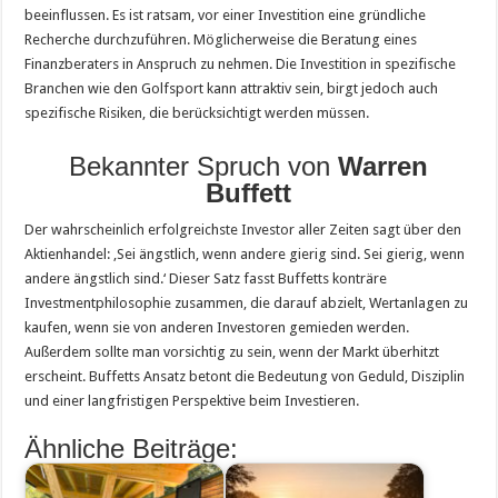
beeinflussen. Es ist ratsam, vor einer Investition eine gründliche
Recherche durchzuführen. Möglicherweise die Beratung eines
Finanzberaters in Anspruch zu nehmen. Die Investition in spezifische
Branchen wie den Golfsport kann attraktiv sein, birgt jedoch auch
spezifische Risiken, die berücksichtigt werden müssen.
Bekannter Spruch von
Warren
Buffett
Der wahrscheinlich erfolgreichste Investor aller Zeiten sagt über den
Aktienhandel: ‚Sei ängstlich, wenn andere gierig sind. Sei gierig, wenn
andere ängstlich sind.‘ Dieser Satz fasst Buffetts konträre
Investmentphilosophie zusammen, die darauf abzielt, Wertanlagen zu
kaufen, wenn sie von anderen Investoren gemieden werden.
Außerdem sollte man vorsichtig zu sein, wenn der Markt überhitzt
erscheint. Buffetts Ansatz betont die Bedeutung von Geduld, Disziplin
und einer langfristigen Perspektive beim Investieren.
Ähnliche Beiträge: