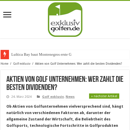
Luštica Bay baut Montenegros erste Golf-Community
Home
/
Golf exklusiv
/
Aktien von Golf Unternehmen: Wer zahlt die besten Dividenden?
Aktien von Golf Unternehmen: Wer zahlt die
besten Dividenden?
» nächster Artikel
24. März 2024
Golf exklusiv
,
News
Ob Aktien von Golfunternehmen vielversprechend sind, hängt
natürlich von verschiedenen Faktoren ab, darunter der
allgemeine Zustand der Wirtschaft, die Beliebtheit des
Golfsports, technologische Fortschritte in Golfprodukten