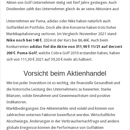
Aktien von Golf Unternehmen stetig seit fünf Jahre gestiegen. Auch
Dividenden zahlt das Unternehmen gleich 4x an seine Aktionäre aus!
Unternehmen wir Puma, adidas oder Nike haben natürlich auch
Golfartikel im Portfolio. Doch alle drei Konzerne haben trotz hoher
Marktkapitalisierung verloren. Im Vergleich: November 2021 stand
Nike noch bei 148 €
. 2024 ist der Kurs bei 86,46€. Auch beim
Konkurrenten
adidas fiel die Aktie von 311,90 € 11/21 auf derzeit
200 €
.
Puma Golf
, welche Cobra Golf 2010 erstanden haben, haben
sich von 111,30 € 2021 auf 39,20 € mehr als halbiert.
Vorsicht beim Aktienhandel
Wie bei jeder Investition ist es wichtig, die finanzielle Gesundheit und
die historische Leistung des Unternehmens zu bewerten. Starke
Bilanzen, solide Einnahmen und Gewinnwachstum sind positive
Indikatoren.
Marktbedingungen: Die Aktienmärkte sind volatil und können von
zahlreichen externen Faktoren beeinflusst werden. Wirtschaftliche
Abschwünge, Änderungen in der Verbrauchernachfrage und andere
globale Ereignisse können die Performance von Golfaktien