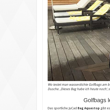
Wo testet man wasserdichte Golfbags am bes
Dusche. ‚Dieses Bag habe ich heute noch‘, s
Golfbags l
Das sportliche JuCad
Bag Aquastop
gibt es