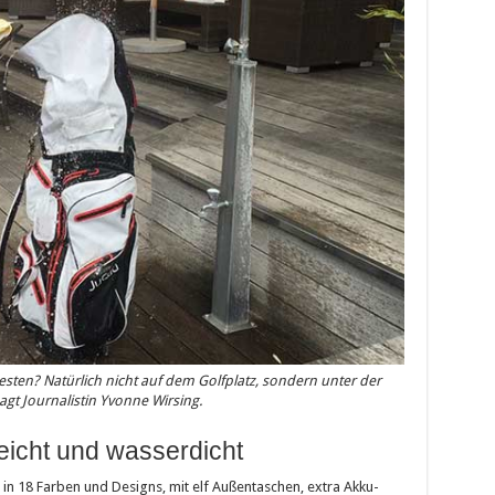
ten? Natürlich nicht auf dem Golfplatz, sondern unter der
agt Journalistin Yvonne Wirsing.
eicht und wasserdicht
 in 18 Farben und Designs, mit elf Außentaschen, extra Akku-