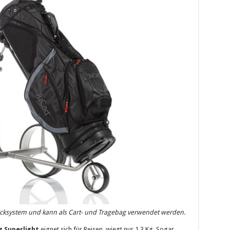
Klicksystem und kann als Cart- und Tragebag verwendet werden.
g Superlight
eignet sich für Reisen, wiegt nur 1,3 Kg. Sogar