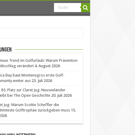
ungen
neue Trend im Golfurlaub: Warum Prävention
Abschlag verändert
4. August 2026
ica Bay baut Montenegros erste Golf-
unity weiter aus
23. Juli 2026
85. Platz zur Claret Jug: Neuseeländer
eibt bei The Open Geschichte
20. Juli 2026
et Jug: Warum Scottie Scheffler die
ühmteste Golftrophäe zurückgeben muss
15.
 2026