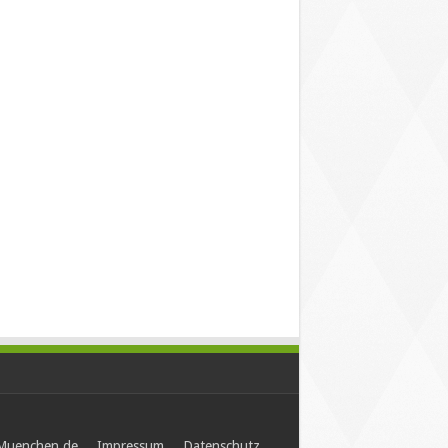
-Muenchen.de
Impressum
Datenschutz