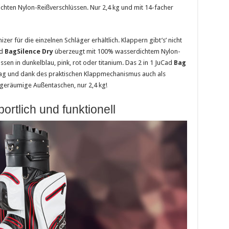
hten Nylon-Reißverschlüssen. Nur 2,4 kg und mit 14-facher
zer für die einzelnen Schläger erhältlich. Klappern gibt’s’ nicht
ad
BagSilence Dry
überzeugt mit 100% wasserdichtem Nylon-
n in dunkelblau, pink, rot oder titanium. Das 2 in 1 JuCad
Bag
t-Bag und dank des praktischen Klappmechanismus auch als
 geräumige Außentaschen, nur 2,4 kg!
ortlich und funktionell