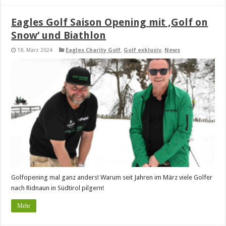
Eagles Golf Saison Opening mit ‚Golf on
Snow‘ und Biathlon
18. März 2024
Eagles Charity Golf
,
Golf exklusiv
,
News
Golfopening mal ganz anders! Warum seit Jahren im März viele Golfer
nach Ridnaun in Südtirol pilgern!
Mehr