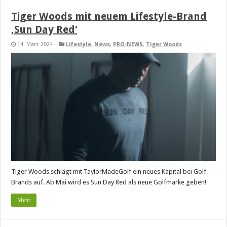
Tiger Woods mit neuem Lifestyle-Brand
‚Sun Day Red‘
14. März 2024
Lifestyle
,
News
,
PRO-NEWS
,
Tiger Woods
Tiger Woods schlägt mit TaylorMadeGolf ein neues Kapital bei Golf-
Brands auf. Ab Mai wird es Sun Day Red als neue Golfmarke geben!
Mehr