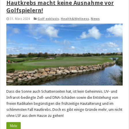
Hautkrebs macht keine Ausnahme vor
Golfspielern!
31. März 2024
Golf exklusiv
,
Health&Wellness
,
News
Dass die Sonne auch Schattenseiten hat, ist kein Geheimnis. UV- und
Infrarot-bedingte Zell- und DNA-Schäden sowie die Entstehung von
freien Radikalen begünstigen die frühzeitige Hautalterung und im
schlimmsten Fall Hautkrebs. Doch es gibt einige Gründe mehr, um nicht
ohne LSF aus dem Hause zu gehen!
Mehr