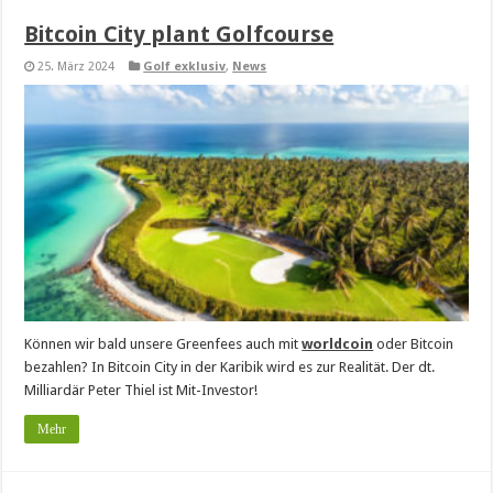
Bitcoin City plant Golfcourse
25. März 2024
Golf exklusiv
,
News
Können wir bald unsere Greenfees auch mit
worldcoin
oder Bitcoin
bezahlen? In Bitcoin City in der Karibik wird es zur Realität. Der dt.
Milliardär Peter Thiel ist Mit-Investor!
Mehr