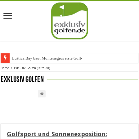
Luštica Bay baut Montenegros erste Golf-Community weiter aus
Home
/
Exklusiv Golfen
(Seite 20)
Exklusiv Golfen
Golfsport und Sonnenexposition: