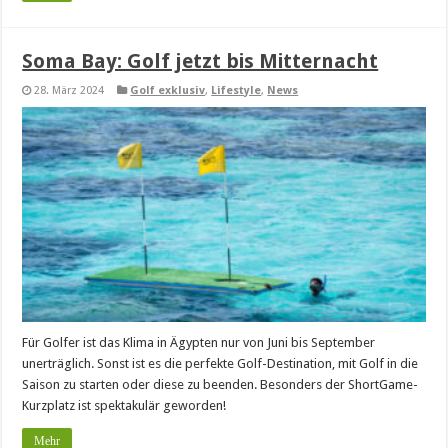
Soma Bay: Golf jetzt bis Mitternacht
28. März 2024
Golf exklusiv
,
Lifestyle
,
News
Für Golfer ist das Klima in Ägypten nur von Juni bis September
unerträglich. Sonst ist es die perfekte Golf-Destination, mit Golf in die
Saison zu starten oder diese zu beenden. Besonders der ShortGame-
Kurzplatz ist spektakulär geworden!
Mehr