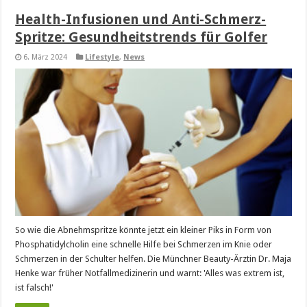
Health-Infusionen und Anti-Schmerz-
Spritze: Gesundheitstrends für Golfer
6. März 2024
Lifestyle
,
News
So wie die Abnehmspritze könnte jetzt ein kleiner Piks in Form von
Phosphatidylcholin eine schnelle Hilfe bei Schmerzen im Knie oder
Schmerzen in der Schulter helfen. Die Münchner Beauty-Ärztin Dr. Maja
Henke war früher Notfallmedizinerin und warnt: 'Alles was extrem ist,
ist falsch!'