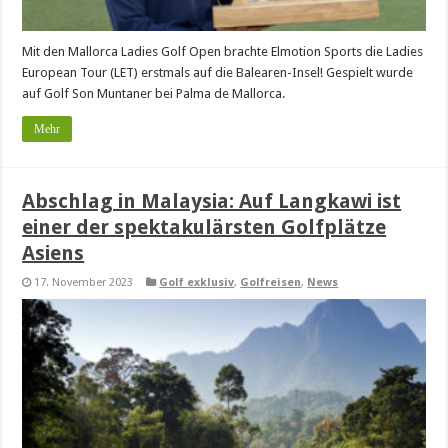
Mit den Mallorca Ladies Golf Open brachte Elmotion Sports die Ladies
European Tour (LET) erstmals auf die Balearen-Insel! Gespielt wurde
auf Golf Son Muntaner bei Palma de Mallorca.
Mehr
Abschlag in Malaysia: Auf Langkawi ist
einer der spektakulärsten Golfplätze
Asiens
17. November 2023
Golf exklusiv
,
Golfreisen
,
News