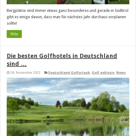
Bergplätze sind immer etwas ganz besonderes und gerade in Südtirol
gibt es einige davon, dass man für nächstes Jahr durchaus vorplanen
sollte!
Mehr
Die besten Golfhotels in Deutschland
sind …
28. November 2023
Deutschland-Golfurlaub
,
Golf exklusiv
,
News