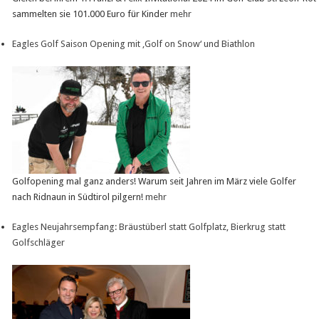
sammelten sie 101.000 Euro für Kinder
mehr
Eagles Golf Saison Opening mit ‚Golf on Snow‘ und Biathlon
Golfopening mal ganz anders! Warum seit Jahren im März viele Golfer
nach Ridnaun in Südtirol pilgern!
mehr
Eagles Neujahrsempfang: Bräustüberl statt Golfplatz, Bierkrug statt
Golfschläger