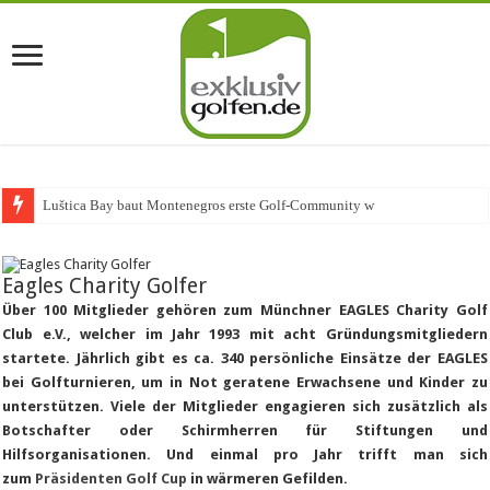
Luštica Bay baut Montenegros erste Golf-Community weiter aus
Eagles Charity Golfer
Über 100 Mitglieder gehören zum Münchner EAGLES Charity Golf
Club e.V., welcher im Jahr 1993 mit acht Gründungsmitgliedern
startete. Jährlich gibt es ca. 340 persönliche Einsätze der EAGLES
bei Golfturnieren, um in Not geratene Erwachsene und Kinder zu
unterstützen. Viele der Mitglieder engagieren sich zusätzlich als
Botschafter oder Schirmherren für Stiftungen und
Hilfsorganisationen. Und einmal pro Jahr trifft man sich
zum
Präsidenten Golf Cup
in wärmeren Gefilden.