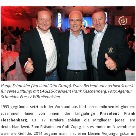
Hanjo Schneider (Vorstand Otto Group), Franz Beckenbauer (erhielt Scheck
für seine Stiftung) mit EAGLES-Präsident Frank Fleschenberg, Foto: Agentur
Schneider-Press / W.Breiteneicher
1993 gegründet setzt sich der Vorstand aus fünf ehrenamtlichen Mitgliedern
zusammen. Einer von ihnen der langjährige
Präsident Frank
Fleschenberg
. Ca. 17 Turniere spielen die Mitglieder jedes Jahr
deutschlandweit. Zum Präsidenten Golf Cup gehts es immer im November in
wärmere Gefilde. 2014 begann mann mit einer kleinen Verjüngungskur im