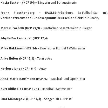
Katja Ebstein (HCP 54) –
Sängerin und Schauspielerin
Frank Fleschenberg – EAGLES-Präsident
, Ex-Fußball-Star mit
Verdienstkreuz der Bundesrepublik Deutschland 2011
für Charity
Marc Girardelli (HCP 24,9) –
Fünffacher Gesamt-Weltcup-Sieger
Sibylle Beckenbauer (HCP 17,4)
Mika Häkkinen (HCP 24) –
Zweifacher Formel 1 Weltmeister
Anke Huber (HCP 15,1)
– Tennis-Ass
Herbert Jung (HCP 16,4)
– Autor
Anna-Maria Kaufmann (HCP 40)
– Musical- und Opern-Star
Kurt Klühspies (HCP 19,1)
– Handball-Weltmeister
Olaf Malolepski (HCP 14,4)
– Sänger DIE FLIPPERS