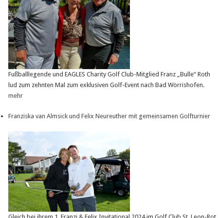
Fußballlegende und EAGLES Charity Golf Club-Mitglied Franz „Bulle“ Roth
lud zum zehnten Mal zum exklusiven Golf-Event nach Bad Wörrishofen.
mehr
Franziska van Almsick und Felix Neureuther mit gemeinsamen Golfturnier
Gleich bei ihrem 1. Franzi & Felix Invitational 2024 im Golf Club St. Leon-Rot