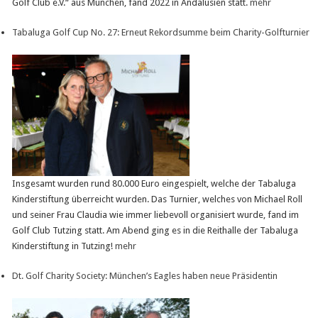
Golf Club e.V.“ aus München, fand 2022 in Andalusien statt.
mehr
Tabaluga Golf Cup No. 27: Erneut Rekordsumme beim Charity-Golfturnier
Insgesamt wurden rund 80.000 Euro eingespielt, welche der Tabaluga
Kinderstiftung überreicht wurden. Das Turnier, welches von Michael Roll
und seiner Frau Claudia wie immer liebevoll organisiert wurde, fand im
Golf Club Tutzing statt. Am Abend ging es in die Reithalle der Tabaluga
Kinderstiftung in Tutzing!
mehr
Dt. Golf Charity Society: München’s Eagles haben neue Präsidentin