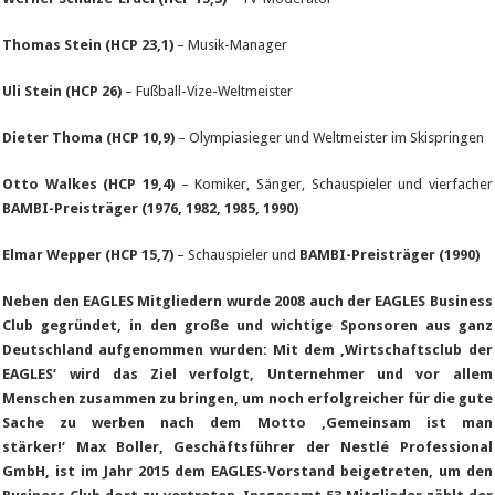
Thomas Stein (HCP 23,1)
– Musik-Manager
Uli Stein (HCP 26)
– Fußball-Vize-Weltmeister
Dieter Thoma (HCP 10,9)
– Olympiasieger und Weltmeister im Skispringen
Otto Walkes (HCP 19,4)
– Komiker, Sänger, Schauspieler und vierfacher
BAMBI-Preisträger (1976, 1982, 1985, 1990)
Elmar Wepper (HCP 15,7)
– Schauspieler und
BAMBI-Preisträger (1990)
Neben den EAGLES Mitgliedern wurde 2008 auch der EAGLES Business
Club gegründet, in den große und wichtige Sponsoren aus ganz
Deutschland aufgenommen wurden: Mit dem ‚Wirtschaftsclub der
EAGLES‘ wird das Ziel verfolgt, Unternehmer und vor allem
Menschen zusammen zu bringen, um noch erfolgreicher für die gute
Sache zu werben nach dem Motto ‚Gemeinsam ist man
stärker!‘ Max Boller, Geschäftsführer der Nestlé Professional
GmbH, ist im Jahr 2015 dem EAGLES-Vorstand beigetreten, um den