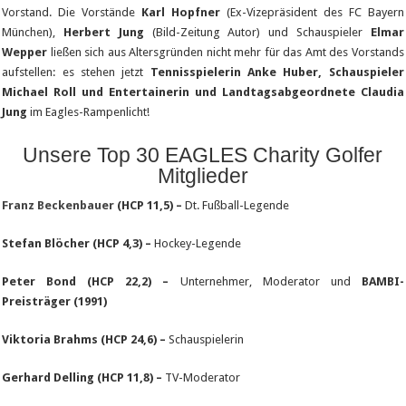
Vorstand. Die Vorstände
Karl Hopfner
(Ex-Vizepräsident des FC Bayern
München),
Herbert Jung
(Bild-Zeitung Autor) und Schauspieler
Elmar
Wepper
ließen sich aus Altersgründen nicht mehr für das Amt des Vorstands
aufstellen: es stehen jetzt
Tennisspielerin Anke Huber, Schauspieler
Michael Roll und Entertainerin und Landtagsabgeordnete Claudia
Jung
im Eagles-Rampenlicht!
Unsere Top 30 EAGLES Charity Golfer
Mitglieder
Franz Beckenbauer
(HCP 11,5) –
Dt. Fußball-Legende
Stefan Blöcher (HCP 4,3) –
Hockey-Legende
Peter Bond (HCP 22,2) –
Unternehmer, Moderator und
BAMBI-
Preisträger (1991)
Viktoria Brahms (HCP 24,6) –
Schauspielerin
Gerhard Delling (HCP 11,8) –
TV-Moderator