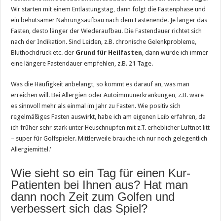
Wir starten mit einem Entlastungstag, dann folgt die Fastenphase und
ein behutsamer Nahrungsaufbau nach dem Fastenende. Je länger das
Fasten, desto länger der Wiederaufbau. Die Fastendauer richtet sich
nach der Indikation. Sind Leiden, z.B. chronische Gelenkprobleme,
Bluthochdruck etc. der
Grund für Heilfasten
, dann würde ich immer
eine längere Fastendauer empfehlen, z.B. 21 Tage.
Was die Häufigkeit anbelangt, so kommt es darauf an, was man
erreichen will. Bei Allergien oder Autoimmunerkrankungen, z.B. wäre
es sinnvoll mehr als einmal im Jahr zu Fasten. Wie positiv sich
regelmäßiges Fasten auswirkt, habe ich am eigenen Leib erfahren, da
ich früher sehr stark unter Heuschnupfen mit z.T. erheblicher Luftnot litt
– super für Golfspieler. Mittlerweile brauche ich nur noch gelegentlich
Allergiemittel.‘
Wie sieht so ein Tag für einen Kur-
Patienten bei Ihnen aus? Hat man
dann noch Zeit zum Golfen und
verbessert sich das Spiel?