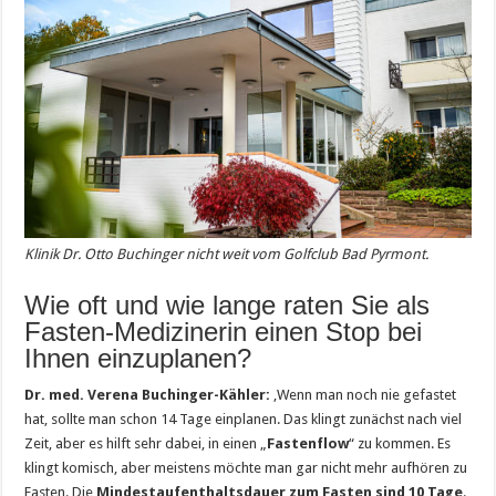
Klinik Dr. Otto Buchinger nicht weit vom Golfclub Bad Pyrmont.
Wie oft und wie lange raten Sie als
Fasten-Medizinerin einen Stop bei
Ihnen einzuplanen?
Dr. med. Verena Buchinger-Kähler:
‚Wenn man noch nie gefastet
hat, sollte man schon 14 Tage einplanen. Das klingt zunächst nach viel
Zeit, aber es hilft sehr dabei, in einen „
Fastenflow
“ zu kommen. Es
klingt komisch, aber meistens möchte man gar nicht mehr aufhören zu
Fasten. Die
Mindestaufenthaltsdauer zum Fasten sind 10 Tage
.