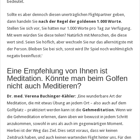
bedeutet.
Sollte es aber dennoch diesen unerträglichen Flightpartner geben,
dann handeln Sie
nach der Regel der goldenen 1.000 Worte
.
Stellen Sie sich vor, Sie hätten nur 1.000 Worte pro Tag zur Verfügung.
Mit wem würden Sie diese teilen? Natürlich mit Menschen, die diese
wert sind. Seien Sie höflich, aber wechseln Sie nur das allernötigste mit
der Person. Bleiben Sie bei sich, sonst wird Ihr Spiel noch wohlmöglich
negativ beeinflusst.‘
Eine Empfehlung von Ihnen ist
Meditation. Könnte man beim Golfen
nicht auch Meditieren?
Dr. med. Verena Buchinger-Kähler:
‚Eine wunderbare Art der
Meditation, die mit etwas Übung an jedem Ort – also auch auf dem
Golfplatz – praktiziert werden kann ist die
Gehmeditation
. Wenn wir
die Gehmeditation erlernen, dann üben wir bewusst in jedem Schritt
anzukommen, sowohl in uns als auch im gegenwärtigen Moment.
Hierbei ist der Weg das Ziel. Dies setzt voraus, dass wir keinen
Zeitdruck haben, und auch keinen wartenden Flight hinter uns. Für den