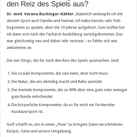
den Reiz des Spiels aus?
Dr. med. Verena Buchinger-Kähler
: ‚Natürlich verknüpfe ich mit
diesem Sport auch Familie und Heimat. Ich habe bereits sehr früh
begonnen zu spielen, aber mit 10 Jahren aufgehört. Zum Golfen bin
ich dann erst nach der Facharzt-Ausbildung zurückgekommen. Das
war gleichzeitig neu und dabei sehr vertraut – es fühlte sich wie
ankommen an.
Die vier Dinge, die für mich den Reiz des Spiels ausmachen, sind:
Die soziale Komponente, die sein kann, aber nicht muss.
Die Natur, die uns demütig macht und Ruhe spendet.
Die mentale Komponente, die zu 90% über eine gute oder weniger
gute Runde entscheidet.
Die körperliche Komponente, da es für mich ein fordernder
Ausdauersport ist.
Golf schafft es, uns in einen „Flow“ zu bringen: Dann verschmelzen
Körper, Geist und unsere Umgebung.