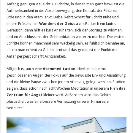
Anfang genügen vielleicht 10 Schritte, in denen man ganz bewusst die
Aufmerksamkeit in die Abrollbewegung, den Kontakt der Füße zur
Erde und in den Atem lenkt. Dabei kehrt Schritt für Schritt Ruhe und
innere Präsenz ein.
Wandert der Geist ab
, z.B. durch ein lautes
Geräusch, dann hilft es kurz Anzuhalten, sich der Störung zu widmen
und im Anschluss mit der Gehmeditation weiter zu machen. Die ersten
Schritte können manchmal sehr wackelig sein, es fühlt sich beinahe an,
als ob man erneut zu Gehen lernt und das genau ist der Punkt: der
Anfängergeist schafft Achtsamkeit.
Möglich ist auch eine
Atemmeditation.
Hierbei sollte mit
geschlossenen Augen der Fokus auf die bewusste Ein- und Ausatmung
und die kleine Pause zwischen jedem Atemzug gelegt werden. Studien
zeigen, dass schon nach acht Wochen Meditation in unserem
Hirn das
Zentrum für Angst
kleiner wird. Außerdem wird das Gehirn
plastischer, was eine bessere Vernetzung unserer Hirnareale
bedeutet.‘