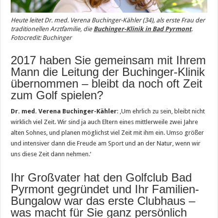
Heute leitet Dr. med. Verena Buchinger-Kähler (34), als erste Frau der
traditionellen Arztfamilie, die
Buchinger-Klinik in Bad Pyrmont
.
Fotocredit: Buchinger
2017 haben Sie gemeinsam mit Ihrem
Mann die Leitung der Buchinger-Klinik
übernommen – bleibt da noch oft Zeit
zum Golf spielen?
Dr. med. Verena Buchinger-Kähler
: ‚Um ehrlich zu sein, bleibt nicht
wirklich viel Zeit. Wir sind ja auch Eltern eines mittlerweile zwei Jahre
alten Sohnes, und planen möglichst viel Zeit mit ihm ein. Umso größer
und intensiver dann die Freude am Sport und an der Natur, wenn wir
uns diese Zeit dann nehmen.‘
Ihr Großvater hat den Golfclub Bad
Pyrmont gegründet und Ihr Familien-
Bungalow war das erste Clubhaus –
was macht für Sie ganz persönlich