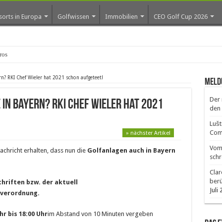
sorts in Europa
Golfwissen
Immobilien
CEO Golf Cup 2026
ros erste Golf-Community
n? RKI Chef Wieler hat 2021 schon aufgeteet!
Meld
Der 
in Bayern? RKI Chef Wieler hat 2021
den 
Lušt
Comm
» nächster Artikel
Vom 
achricht erhalten, dass nun die
Golfanlagen auch in Bayern
schr
Clar
ber
hriften bzw. der aktuell
Juli
verordnung.
hr bis 18:00 Uhr
im Abstand von 10 Minuten vergeben