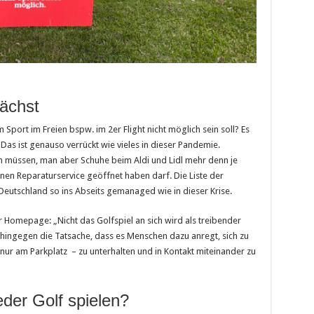
ächst
Sport im Freien bspw. im 2er Flight nicht möglich sein soll? Es
Das ist genauso verrückt wie vieles in dieser Pandemie.
n müssen, man aber Schuhe beim Aldi und Lidl mehr denn je
nen Reparaturservice geöffnet haben darf. Die Liste der
 Deutschland so ins Abseits gemanaged wie in dieser Krise.
r Homepage: „Nicht das Golfspiel an sich wird als treibender
hingegen die Tatsache, dass es Menschen dazu anregt, sich zu
 nur am Parkplatz – zu unterhalten und in Kontakt miteinander zu
er Golf spielen?