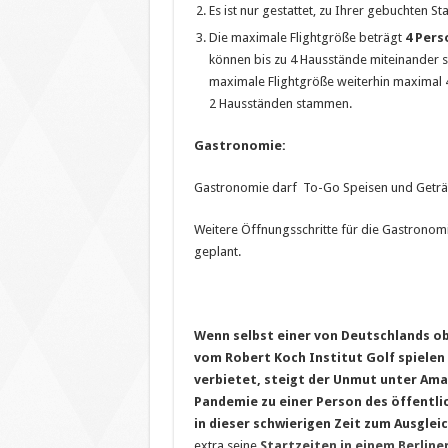
Es ist nur gestattet, zu Ihrer gebuchten S
Die maximale Flightgröße beträgt
4 Pers
können bis zu 4 Hausstände miteinander s
maximale Flightgröße weiterhin maximal 
2 Hausständen stammen.
Gastronomie:
Gastronomie darf To-Go Speisen und Geträ
Weitere Öffnungsschritte für die Gastronomi
geplant.
Wenn selbst einer von Deutschlands o
vom Robert Koch Institut Golf spielen
verbietet, steigt der Unmut unter Amat
Pandemie zu einer Person des öffentlic
in dieser schwierigen Zeit zum Ausglei
extra seine
Startzeiten in einem Berline