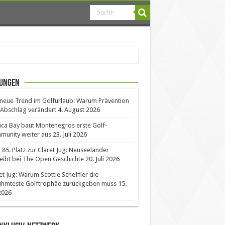
ungen
neue Trend im Golfurlaub: Warum Prävention
Abschlag verändert
4. August 2026
ica Bay baut Montenegros erste Golf-
unity weiter aus
23. Juli 2026
85. Platz zur Claret Jug: Neuseeländer
eibt bei The Open Geschichte
20. Juli 2026
et Jug: Warum Scottie Scheffler die
ühmteste Golftrophäe zurückgeben muss
15.
 2026