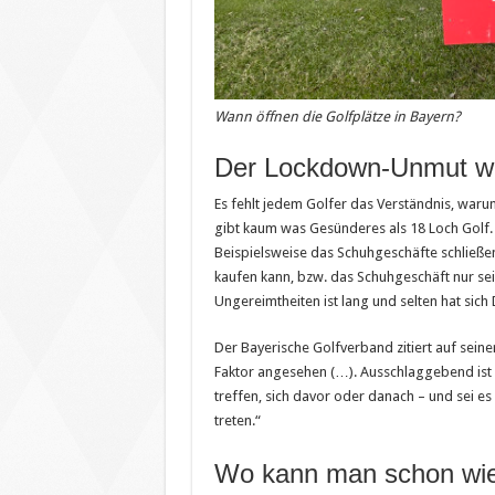
Wann öffnen die Golfplätze in Bayern?
Der Lockdown-Unmut w
Es fehlt jedem Golfer das Verständnis, warum 
gibt kaum was Gesünderes als 18 Loch Golf. 
Beispielsweise das Schuhgeschäfte schließe
kaufen kann, bzw. das Schuhgeschäft nur sei
Ungereimtheiten ist lang und selten hat sich
Der Bayerische Golfverband zitiert auf seine
Faktor angesehen (…). Ausschlaggebend ist 
treffen, sich davor oder danach – und sei es
treten.“
Wo kann man schon wied