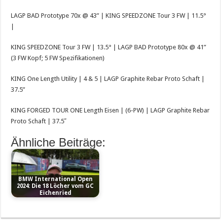
LAGP BAD Prototype 70x @ 43” | KING SPEEDZONE Tour 3 FW | 11.5°
|
KING SPEEDZONE Tour 3 FW | 13.5° | LAGP BAD Prototype 80x @ 41”
(3 FW Kopf; 5 FW Spezifikationen)
KING One Length Utility | 4 & 5 | LAGP Graphite Rebar Proto Schaft |
37.5”
KING FORGED TOUR ONE Length Eisen | (6-PW) | LAGP Graphite Rebar
Proto Schaft | 37.5″
Ähnliche Beiträge:
BMW International Open
2024: Die 18 Löcher vom GC
Eichenried