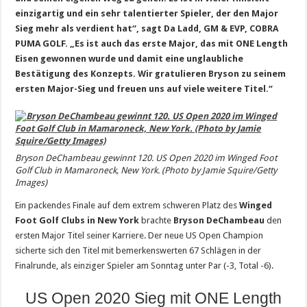
einzigartig und ein sehr talentierter Spieler, der den Major
Sieg mehr als verdient hat“, sagt Da Ladd, GM & EVP, COBRA
PUMA GOLF. „Es ist auch das erste Major, das mit ONE Length
Eisen gewonnen wurde und damit eine unglaubliche
Bestätigung des Konzepts. Wir gratulieren Bryson zu seinem
ersten Major-Sieg und freuen uns auf viele weitere Titel.“
Bryson DeChambeau gewinnt 120. US Open 2020 im Winged Foot
Golf Club in Mamaroneck, New York. (Photo by Jamie Squire/Getty
Images)
Ein packendes Finale auf dem extrem schweren Platz des
Winged
Foot Golf Clubs in New York
brachte
Bryson DeChambeau
den
ersten Major Titel seiner Karriere. Der neue US Open Champion
sicherte sich den Titel mit bemerkenswerten 67 Schlägen in der
Finalrunde, als einziger Spieler am Sonntag unter Par (-3, Total -6).
US Open 2020 Sieg mit ONE Length