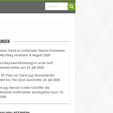
ungen
neue Trend im Golfurlaub: Warum Prävention
Abschlag verändert
4. August 2026
ica Bay baut Montenegros erste Golf-
unity weiter aus
23. Juli 2026
85. Platz zur Claret Jug: Neuseeländer
eibt bei The Open Geschichte
20. Juli 2026
et Jug: Warum Scottie Scheffler die
ühmteste Golftrophäe zurückgeben muss
15.
 2026