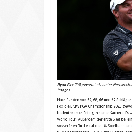
Ryan Fox
(36) gewinnt als erster Neuseelä
Images
Nach Runden von 69, 68, 66 und 67 Schläge
Fox die BMW PGA Championship 2023 gewonn
bedeutendsten Erfolg in seiner Karriere. Es
World Tour. Außerdem der erste Sieg bei eine
souveränen Birdie auf der 18. Spielbahn ei