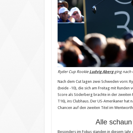
Ryder Cup Rookie
Ludvig Aberg
ging nach C
Nach dem Cut lagen zwei Schweden vorn: R
(beide -10), die sich am Freitag mit Runden 
Score als Söderberg brachte in der zweit
T16), ins Clubhaus. Der US-Amerikaner hat 
Chancen auf den zweiten Titel im Wentworth
Alle schaun
Besonders im Fokus standen in diesem Jahr 