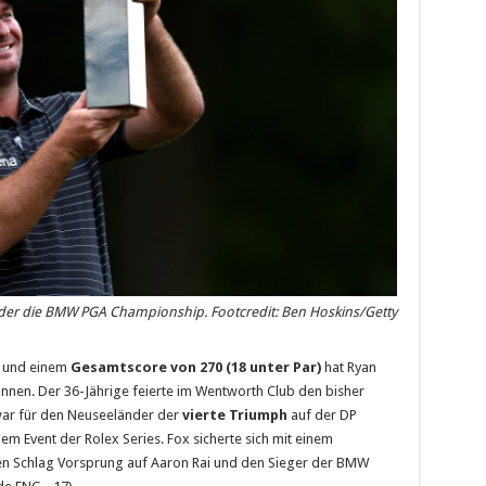
nder die BMW PGA Championship. Footcredit: Ben Hoskins/Getty
n und einem
Gesamtscore von 270 (18 unter Par)
hat Ryan
en. Der 36-Jährige feierte im Wentworth Club den bisher
 war für den Neuseeländer der
vierte Triumph
auf der DP
m Event der Rolex Series. Fox sicherte sich mit einem
nen Schlag Vorsprung auf Aaron Rai und den Sieger der BMW