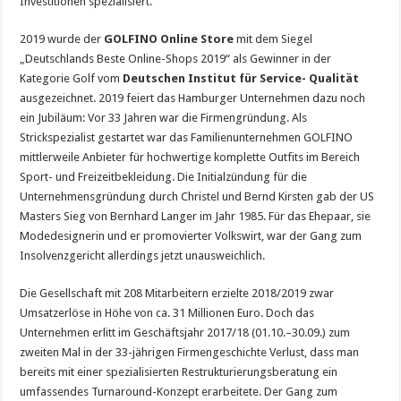
Investitionen spezialisiert.
2019 wurde der
GOLFINO Online Store
mit dem Siegel
„Deutschlands Beste Online-Shops 2019“ als Gewinner in der
Kategorie Golf vom
Deutschen Institut für Service- Qualität
ausgezeichnet. 2019 feiert das Hamburger Unternehmen dazu noch
ein Jubiläum: Vor 33 Jahren war die Firmengründung. Als
Strickspezialist gestartet war das Familienunternehmen GOLFINO
mittlerweile Anbieter für hochwertige komplette Outfits im Bereich
Sport- und Freizeitbekleidung. Die Initialzündung für die
Unternehmensgründung durch Christel und Bernd Kirsten gab der US
Masters Sieg von Bernhard Langer im Jahr 1985. Für das Ehepaar, sie
Modedesignerin und er promovierter Volkswirt, war der Gang zum
Insolvenzgericht allerdings jetzt unausweichlich.
Die Gesellschaft mit 208 Mitarbeitern erzielte 2018/2019 zwar
Umsatzerlöse in Höhe von ca. 31 Millionen Euro. Doch das
Unternehmen erlitt im Geschäftsjahr 2017/18 (01.10.–30.09.) zum
zweiten Mal in der 33-jährigen Firmengeschichte Verlust, dass man
bereits mit einer spezialisierten Restrukturierungsberatung ein
umfassendes Turnaround-Konzept erarbeitete. Der Gang zum