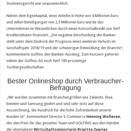
Insolvenzgericht war unausweichlich.
Neben dem Eigenkapital, einer Anleihe in Höhe von 4 Millionen Euro
und stillen Beteiligungen von 2,5 Millionen Euro wurde das
Unternehmen im Wesentlichen durch einen Konsortialkredit von fünf
Kreditinstituten finanziert. „Die negative Entscheidung der Banken
steht unter dem Eindruck der Prognose eines weiteren Verlusts im
Geschäftsjahr 2018/19 und der schwierigen Entwicklung der Branche“,
kommentierte Golfino den Banken-Ausstieg. Zum Konzern gehören
neben der Golfino AG noch fünf 100 prozentige
Tochtergesellschaften.
Bester Onlineshop durch Verbraucher-
Befragung
„Wir wurden zusammen mit Branchengrößen wie Zalando, Ikea,
Eventim und Samsung geehrt und sind sehr stolz auf diese
Auszeichnung, die Ausdruck für die hohe Zufriedenheit unserer
Kunden ist“, kommentiert Director E-Commerce
Henning Wollesen
,
der den Preis für das gesamte Team und GOLFINO aus den Händen
der ehemaligen
Wirtschaftsministerin Brigitte Zypries