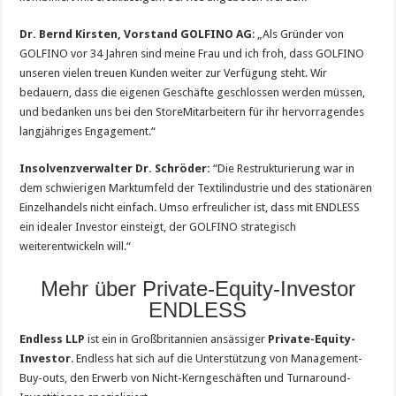
Dr. Bernd Kirsten, Vorstand GOLFINO AG
: „Als Gründer von
GOLFINO vor 34 Jahren sind meine Frau und ich froh, dass GOLFINO
unseren vielen treuen Kunden weiter zur Verfügung steht. Wir
bedauern, dass die eigenen Geschäfte geschlossen werden müssen,
und bedanken uns bei den StoreMitarbeitern für ihr hervorragendes
langjähriges Engagement.“
Insolvenzverwalter Dr. Schröder:
“Die Restrukturierung war in
dem schwierigen Marktumfeld der Textilindustrie und des stationären
Einzelhandels nicht einfach. Umso erfreulicher ist, dass mit ENDLESS
ein idealer Investor einsteigt, der GOLFINO strategisch
weiterentwickeln will.“
Mehr über Private-Equity-Investor
ENDLESS
Endless LLP
ist ein in Großbritannien ansässiger
Private-Equity-
Investor
. Endless hat sich auf die Unterstützung von Management-
Buy-outs, den Erwerb von Nicht-Kerngeschäften und Turnaround-