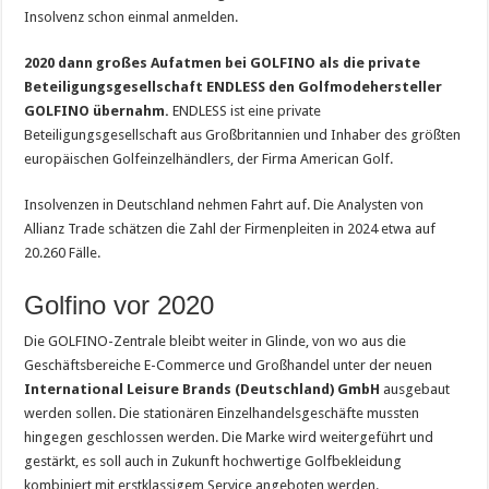
Insolvenz schon einmal anmelden.
2020 dann großes Aufatmen bei GOLFINO als die private
Beteiligungsgesellschaft ENDLESS den Golfmodehersteller
GOLFINO übernahm.
ENDLESS ist eine private
Beteiligungsgesellschaft aus Großbritannien und Inhaber des größten
europäischen Golfeinzelhändlers, der Firma American Golf.
Insolvenzen in Deutschland nehmen Fahrt auf. Die Analysten von
Allianz Trade schätzen die Zahl der Firmenpleiten in 2024 etwa auf
20.260 Fälle.
Golfino vor 2020
Die GOLFINO-Zentrale bleibt weiter in Glinde, von wo aus die
Geschäftsbereiche E-Commerce und Großhandel unter der neuen
International Leisure Brands (Deutschland) GmbH
ausgebaut
werden sollen. Die stationären Einzelhandelsgeschäfte mussten
hingegen geschlossen werden. Die Marke wird weitergeführt und
gestärkt, es soll auch in Zukunft hochwertige Golfbekleidung
kombiniert mit erstklassigem Service angeboten werden.