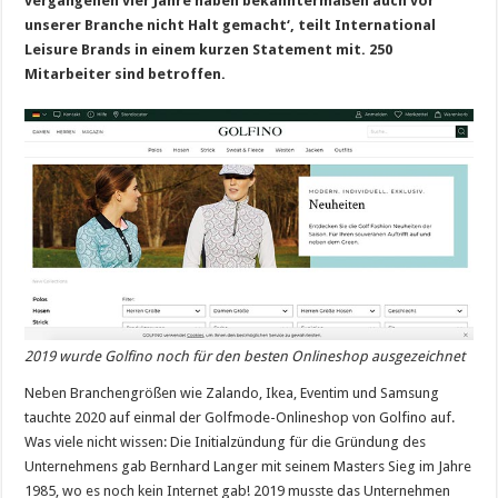
vergangenen vier Jahre haben bekanntermaßen auch vor
unserer Branche nicht Halt gemacht‘, teilt International
Leisure Brands in einem kurzen Statement mit. 250
Mitarbeiter sind betroffen.
2019 wurde Golfino noch für den besten Onlineshop ausgezeichnet
Neben Branchengrößen wie Zalando, Ikea, Eventim und Samsung
tauchte 2020 auf einmal der Golfmode-Onlineshop von Golfino auf.
Was viele nicht wissen: Die Initialzündung für die Gründung des
Unternehmens gab Bernhard Langer mit seinem Masters Sieg im Jahre
1985, wo es noch kein Internet gab! 2019 musste das Unternehmen