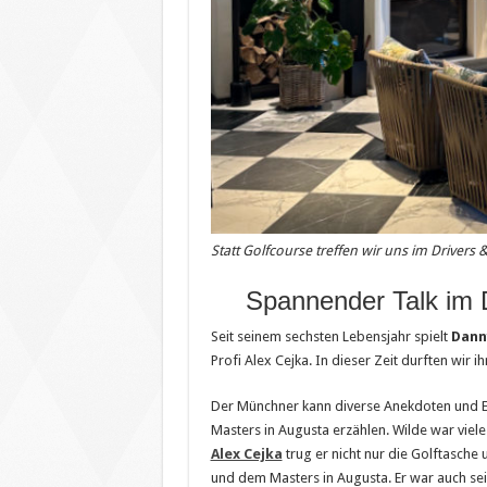
Statt Golfcourse treffen wir uns im Drivers
Spannender Talk im 
Seit seinem sechsten Lebensjahr spielt
Dann
Profi Alex Cejka. In dieser Zeit durften wir i
Der Münchner kann diverse Anekdoten und Er
Masters in Augusta erzählen. Wilde war viel
Alex Cejka
trug er nicht nur die Golftasche 
und dem Masters in Augusta. Er war auch sei