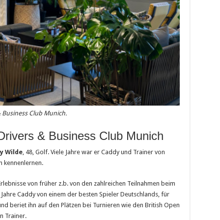
 & Business Club Munich.
Drivers & Business Club Munich
y Wilde
, 48, Golf. Viele Jahre war er Caddy und Trainer von
hn kennenlernen.
lebnisse von früher z.b. von den zahlreichen Teilnahmen beim
e Jahre Caddy von einem der besten Spieler Deutschlands, für
und beriet ihn auf den Plätzen bei Turnieren wie den British Open
n Trainer.