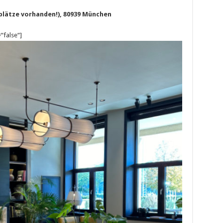
kplätze vorhanden!), 80939 München
“false“]