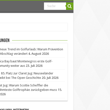
ungen
neue Trend im Golfurlaub: Warum Prävention
Abschlag verändert
4. August 2026
ica Bay baut Montenegros erste Golf-
unity weiter aus
23. Juli 2026
85. Platz zur Claret Jug: Neuseeländer
eibt bei The Open Geschichte
20. Juli 2026
et Jug: Warum Scottie Scheffler die
ühmteste Golftrophäe zurückgeben muss
15.
 2026