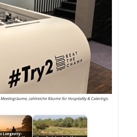
 Meetingräume, zahlreiche Räume für Hospitality & Caterings.
ls Longevity-