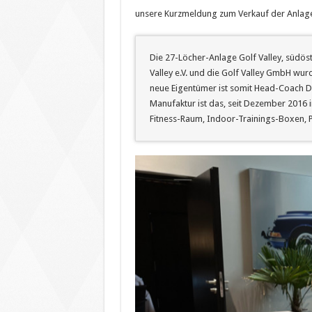
unsere Kurzmeldung zum Verkauf der Anlag
Die 27-Löcher-Anlage Golf Valley, südö
Valley e.V. und die Golf Valley GmbH 
neue Eigentümer ist somit Head-Coach Da
Manufaktur ist das, seit Dezember 2016 i
Fitness-Raum, Indoor-Trainings-Boxen, 