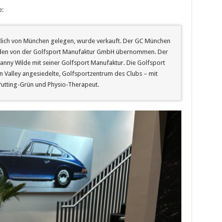
e:
stlich von München gelegen, wurde verkauft. Der GC München
wurden von der Golfsport Manufaktur GmbH übernommen. Der
nny Wilde mit seiner Golfsport Manufaktur. Die Golfsport
n Valley angesiedelte, Golfsportzentrum des Clubs – mit
Putting-Grün und Physio-Therapeut.