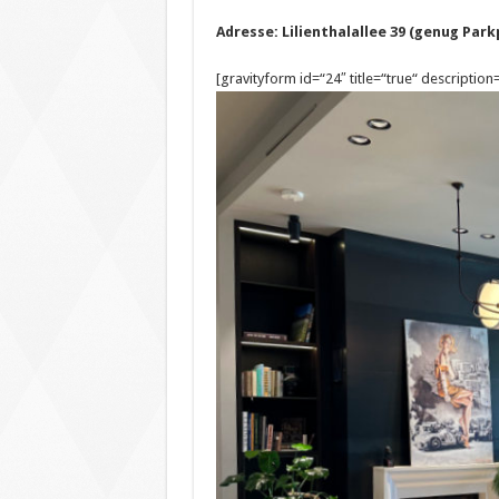
Adresse: Lilienthalallee 39 (genug Par
[gravityform id=“24″ title=“true“ description=