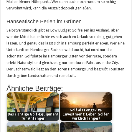
Mal ein kleiner Höhepunkt. Wer dann auch noch rundum so richtig
verwöhnt wird, kann die Auszeit doppelt genießen.
Hanseatische Perlen im Grünen
Selbstverständlich gibt es Low Budget Golfreisen ins Ausland, aber
wer die Mittel hat, möchte es sich auch im Urlaub so richtig gutgehen
lassen. Und genau das lässt sich in Hamburg perfekt erleben. Wer eine
Unterkunft im Hamburger Sachsenwald bucht, hat nicht nur die
schönsten Golfplätze im Hamburger Osten vor der Nase, sondern
erlebt Naturidyll und gleichzeitig nur eine kurze Fahrt bis in die City.
Der Sachsenwald liegt an den Toren Hamburgs und begrüßt Touristen
durch grüne Landschaften und reine Luft.
Ähnliche Beiträge:
Golf als Longevity-
Das richtige Golf-Equipment
Investment: Leben Golfer
für Anfänger
wirklich länger?