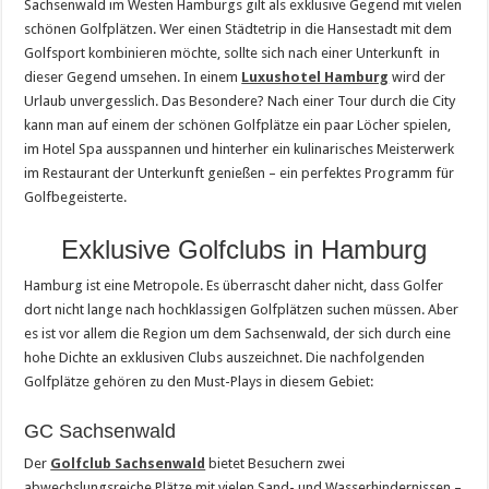
Sachsenwald im Westen Hamburgs gilt als exklusive Gegend mit vielen
schönen Golfplätzen. Wer einen Städtetrip in die Hansestadt mit dem
Golfsport kombinieren möchte, sollte sich nach einer Unterkunft in
dieser Gegend umsehen. In einem
Luxushotel Hamburg
wird der
Urlaub unvergesslich. Das Besondere? Nach einer Tour durch die City
kann man auf einem der schönen Golfplätze ein paar Löcher spielen,
im Hotel Spa ausspannen und hinterher ein kulinarisches Meisterwerk
im Restaurant der Unterkunft genießen – ein perfektes Programm für
Golfbegeisterte.
Exklusive Golfclubs in Hamburg
Hamburg ist eine Metropole. Es überrascht daher nicht, dass Golfer
dort nicht lange nach hochklassigen Golfplätzen suchen müssen. Aber
es ist vor allem die Region um dem Sachsenwald, der sich durch eine
hohe Dichte an exklusiven Clubs auszeichnet. Die nachfolgenden
Golfplätze gehören zu den Must-Plays in diesem Gebiet:
GC Sachsenwald
Der
Golfclub Sachsenwald
bietet Besuchern zwei
abwechslungsreiche Plätze mit vielen Sand- und Wasserhindernissen –