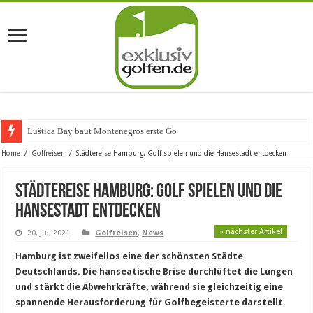
Luštica Bay baut Montenegros erste Golf-Community we
Home
/
Golfreisen
/
Städtereise Hamburg: Golf spielen und die Hansestadt entdecken
Städtereise Hamburg: Golf spielen und die
Hansestadt entdecken
» nächster Artikel
20. Juli 2021
Golfreisen
,
News
Hamburg ist zweifellos eine der schönsten Städte
Deutschlands. Die hanseatische Brise durchlüftet die Lungen
und stärkt die Abwehrkräfte, während sie gleichzeitig eine
spannende Herausforderung für Golfbegeisterte darstellt.