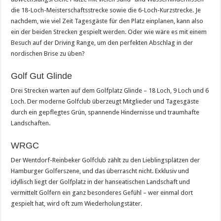
die 18-Loch-Meisterschaftsstrecke sowie die 6-Loch-Kurzstrecke. Je
nachdem, wie viel Zeit Tagesgäste für den Platz einplanen, kann also
ein der beiden Strecken gespielt werden. Oder wie wäre es mit einem
Besuch auf der Driving Range, um den perfekten Abschlag in der
nordischen Brise zu üben?
Golf Gut Glinde
Drei Strecken warten auf dem Golfplatz Glinde – 18 Loch, 9 Loch und 6
Loch. Der moderne Golfclub überzeugt Mitglieder und Tagesgäste
durch ein gepflegtes Grün, spannende Hindernisse und traumhafte
Landschaften.
WRGC
Der Wentdorf-Reinbeker Golfclub zählt zu den Lieblingsplätzen der
Hamburger Golferszene, und das überrascht nicht. Exklusiv und
idyllisch liegt der Golfplatz in der hanseatischen Landschaft und
vermittelt Golfern ein ganz besonderes Gefühl – wer einmal dort
gespielt hat, wird oft zum Wiederholungstäter.