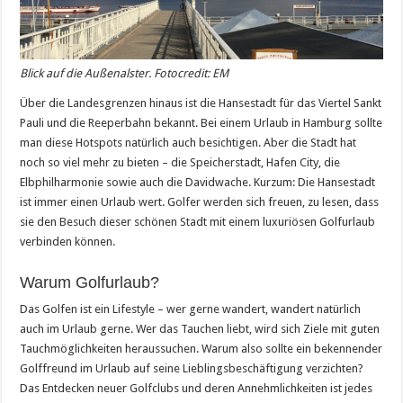
Blick auf die Außenalster. Fotocredit: EM
Über die Landesgrenzen hinaus ist die Hansestadt für das Viertel Sankt
Pauli und die Reeperbahn bekannt. Bei einem Urlaub in Hamburg sollte
man diese Hotspots natürlich auch besichtigen. Aber die Stadt hat
noch so viel mehr zu bieten – die Speicherstadt, Hafen City, die
Elbphilharmonie sowie auch die Davidwache. Kurzum: Die Hansestadt
ist immer einen Urlaub wert. Golfer werden sich freuen, zu lesen, dass
sie den Besuch dieser schönen Stadt mit einem luxuriösen Golfurlaub
verbinden können.
Warum Golfurlaub?
Das Golfen ist ein Lifestyle – wer gerne wandert, wandert natürlich
auch im Urlaub gerne. Wer das Tauchen liebt, wird sich Ziele mit guten
Tauchmöglichkeiten heraussuchen. Warum also sollte ein bekennender
Golffreund im Urlaub auf seine Lieblingsbeschäftigung verzichten?
Das Entdecken neuer Golfclubs und deren Annehmlichkeiten ist jedes