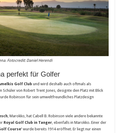
a. Fotocredit: Daniel Herendi
 perfekt für Golfer
Amelkis Golf Club
und wird deshalb auch oftmals als
n Schüler von Robert Trent Jones, designte den Platz mit Blick
wurde Robinson für sein umweltfreundliches Platzdesign
esch
, Marokko, hat Cabell B. Robinson viele andere bekannte
er
Royal Golf Club in Tanger
, ebenfalls in Marokko. Einer der
Golf Course‘
wurde bereits 1914 eröffnet. Er liegt nur einen