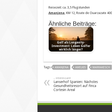
Reisezeit: ca. 3,5 Flugstunden
Amanjena
, KM 12, Route de Ouarzazate 4
Ähnliche Beiträge:
Golf als Longevity-
Investment: Leben Golfer
wirklich länger?
Tags
AMANJENA
AMELKIS
MARRAKESCH
.. interessant
Lanserhof Spanien: Nächstes
Gesundheitsresort auf Finca
Cortesin Areal