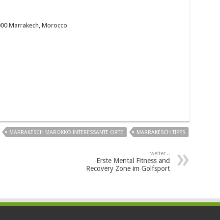
0000 Marrakech, Morocco
MARRAKESCH MAROKKO INTERESSANTE ORTE
MARRAKESCH TIPPS
weiter ..
Erste Mental Fitness and
Recovery Zone im Golfsport