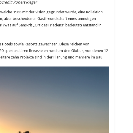
credit: Robert Rieger
elche 1988 mit der Vision gegründet wurde, eine Kollektion
hen, aber bescheidenen Gastfreundschaft eines anmutigen
i (was auf Sanskrit „Ort des Friedens“ bedeutet) entstand in
e Hotels sowie Resorts gewachsen. Diese reichen von
 20 spektakulären Reisezielen rund um den Globus, von denen 12
tere zehn Projekte sind in der Planung und mehrere im Bau.