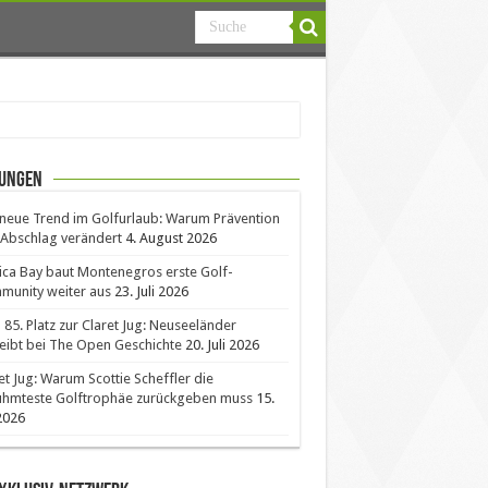
ungen
neue Trend im Golfurlaub: Warum Prävention
Abschlag verändert
4. August 2026
ica Bay baut Montenegros erste Golf-
unity weiter aus
23. Juli 2026
85. Platz zur Claret Jug: Neuseeländer
eibt bei The Open Geschichte
20. Juli 2026
et Jug: Warum Scottie Scheffler die
ühmteste Golftrophäe zurückgeben muss
15.
 2026