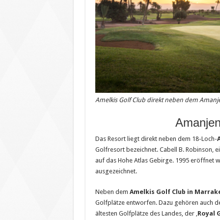
Amelkis Golf Club direkt neben dem Amanjen
Amanjena
Das Resort liegt direkt neben dem 18-Loch-
Golfresort bezeichnet. Cabell B. Robinson, ei
auf das Hohe Atlas Gebirge. 1995 eröffnet 
ausgezeichnet.
Neben dem
Amelkis Golf Club in Marrak
Golfplätze entworfen. Dazu gehören auch d
ältesten Golfplätze des Landes, der ‚
Royal 