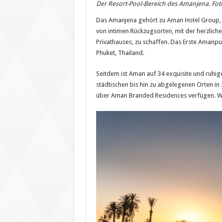
Der Resort-Pool-Bereich des Amanjena. Foto
Das Amanjena gehört zu Aman Hotel Group, w
von intimen Rückzugsorten, mit der herzlic
Privathauses, zu schaffen. Das Erste Amanpur
Phuket, Thailand.
Seitdem ist Aman auf 34 exquisite und ruhig
städtischen bis hin zu abgelegenen Orten in
über Aman Branded Residences verfügen. Wei