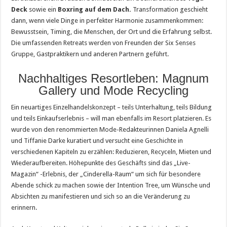
Deck
sowie ein
Boxring auf dem Dach.
Transformation geschieht
dann, wenn viele Dinge in perfekter Harmonie zusammenkommen:
Bewusstsein, Timing, die Menschen, der Ort und die Erfahrung selbst.
Die umfassenden Retreats werden von Freunden der Six Senses
Gruppe, Gastpraktikern und anderen Partnern geführt.
Nachhaltiges Resortleben: Magnum
Gallery und Mode Recycling
Ein neuartiges Einzelhandelskonzept – teils Unterhaltung, teils Bildung
und teils Einkaufserlebnis – will man ebenfalls im Resort platzieren. Es
wurde von den renommierten Mode-Redakteurinnen Daniela Agnelli
und Tiffanie Darke kuratiert und versucht eine Geschichte in
verschiedenen Kapiteln zu erzählen: Reduzieren, Recyceln, Mieten und
Wiederaufbereiten. Höhepunkte des Geschäfts sind das „Live-
Magazin“ -Erlebnis, der „Cinderella-Raum“ um sich für besondere
Abende schick zu machen sowie der Intention Tree, um Wünsche und
Absichten zu manifestieren und sich so an die Veränderung zu
erinnern.