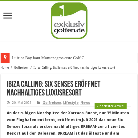
Luštica Bay baut Montenegros erste Golf-Community wei
Home
/
Golfreisen
/
Ibiza Calling: Six Senses eröffnet nachhaltiges Luxusresort
Ibiza Calling: Six Senses eröffnet
nachhaltiges Luxusresort
20. Mai 2021
Golfreisen
,
Lifestyle
,
News
» nächster Artikel
An der ruhigen Nordspitze der Xarraca-Bucht, nur 35 Minuten
vom Flughafen entfernt, eröffnet im Juli 2021 das neue Six
Senses Ibiza als erstes nachhaltiges BREEAM-zertifiziertes
Resort auf den Balearen. BRREAM ist das älteste und am