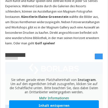
Auch Kunst und Kultur spielen eine zentrale Rolle in jeder Six Senses
Experience. Während Gäste durch die Galerien des Resorts
schlendern, können sie Ausstellungen von Magnum-Fotografen
bestaunen.
Künstlerin Elaine Groenestein
wählte die Bilder aus,
um Ibizas Kernthemen widerzuspiegeln. Neben Fotoveranstaltungen
und Workshops gibt es in der Magnum Gallery auch eine Auswahl an
besonderen Drucken zu kaufen. Direkt angeschlossen befindet sich
eine wunderschöne Bibliothek, in der man seinen Horizont erweitern
kann. Oder man geht
Golf spielen!
Sie sehen gerade einen Platzhalterinhalt von
Instagram
.
Um auf den eigentlichen Inhalt zuzugreifen, klicken Sie auf
die Schaltfläche unten. Bitte beachten Sie, dass dabei Daten
an Drittanbieter weitergegeben werden.
Mehr Informationen
Inhalt entsperren