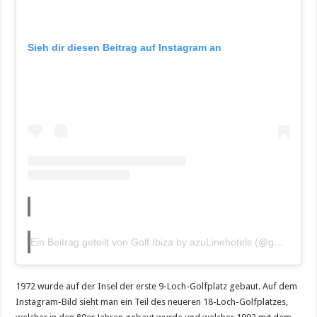
Sieh dir diesen Beitrag auf Instagram an
Ein Beitrag geteilt von Golf Ibiza by azuLinehotels (@golfibiza)
1972 wurde auf der Insel der erste 9-Loch-Golfplatz gebaut. Auf dem
Instagram-Bild sieht man ein Teil des neueren 18-Loch-Golfplatzes,