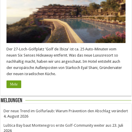
Der 27-Loch-Golfplatz 'Golf de Ibiza' ist ca. 25 Auto-Minuten vom
neuen Six Senses Hideaway entfernt. Was das neue Luxusresort so
nachhaltig macht, haben wir uns angeschaut. Im Hotel entsteht auch
der europäische Außenposten von Starkoch Eyal Shani, Gründervater
der neuen israelischen Küche.
Mehr
Meldungen
Der neue Trend im Golfurlaub: Warum Prävention den Abschlag verändert
4. August 2026
Luštica Bay baut Montenegros erste Golf-Community weiter aus
23. Juli
2026