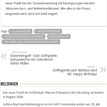
neuer Punkt bei der Turnierbewertung mit herangezogen werden:
‚Abnorme Kurs- und Wetterkonditionen‘. Wie alles in der Praxis
umgesetzt wird, wird sich bald zeigen!
Tags
GOLFHANDICAP
HANDICAPSYSTEME
RATINGSYSTEM DER GOLFPLÄTZE
WELTHANDICAP
WIE WIRD DAS GOLFHANDICAP BERECHNET?
.. interessant
Dolomitengolf: Statt Golfspielen
Genusswoche mit Sternekoch
Dieter Müller
weiter ..
Golflegende Jack Nicklaus wird
80: Happy Birthday!
Meldungen
Der neue Trend im Golfurlaub: Warum Prävention den Abschlag verändert
4. August 2026
Luštica Bay baut Montenegros erste Golf-Community weiter aus
23. Juli