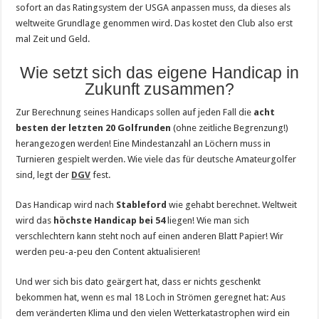
sofort an das Ratingsystem der USGA anpassen muss, da dieses als
weltweite Grundlage genommen wird. Das kostet den Club also erst
mal Zeit und Geld.
Wie setzt sich das eigene Handicap in
Zukunft zusammen?
Zur Berechnung seines Handicaps sollen auf jeden Fall die
acht
besten der letzten 20 Golfrunden
(ohne zeitliche Begrenzung!)
herangezogen werden! Eine Mindestanzahl an Löchern muss in
Turnieren gespielt werden. Wie viele das für deutsche Amateurgolfer
sind, legt der
DGV
fest.
Das Handicap wird nach
Stableford
wie gehabt berechnet. Weltweit
wird das
höchste Handicap bei 54
liegen! Wie man sich
verschlechtern kann steht noch auf einen anderen Blatt Papier! Wir
werden peu-a-peu den Content aktualisieren!
Und wer sich bis dato geärgert hat, dass er nichts geschenkt
bekommen hat, wenn es mal 18 Loch in Strömen geregnet hat: Aus
dem veränderten Klima und den vielen Wetterkatastrophen wird ein